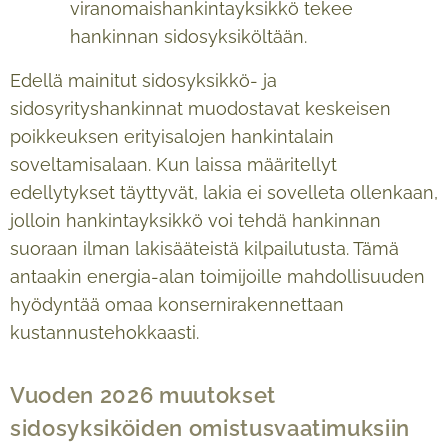
viranomaishankintayksikkö tekee
hankinnan sidosyksiköltään.
Edellä mainitut sidosyksikkö- ja
sidosyrityshankinnat muodostavat keskeisen
poikkeuksen erityisalojen hankintalain
soveltamisalaan. Kun laissa määritellyt
edellytykset täyttyvät, lakia ei sovelleta ollenkaan,
jolloin hankintayksikkö voi tehdä hankinnan
suoraan ilman lakisääteistä kilpailutusta. Tämä
antaakin energia-alan toimijoille mahdollisuuden
hyödyntää omaa konsernirakennettaan
kustannustehokkaasti.
Vuoden 2026 muutokset
sidosyksiköiden omistusvaatimuksiin