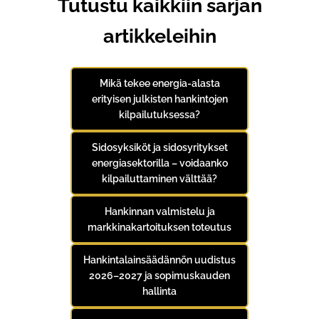
Tutustu kaikkiin sarjan
artikkeleihin
Mikä tekee energia-alasta
erityisen julkisten hankintojen
kilpailutuksessa?
Sidosyksiköt ja sidosyritykset
energiasektorilla – voidaanko
kilpailuttaminen välttää?
Hankinnan valmistelu ja
markkinakartoituksen toteutus
Hankintalainsäädännön uudistus
2026–2027 ja sopimuskauden
hallinta