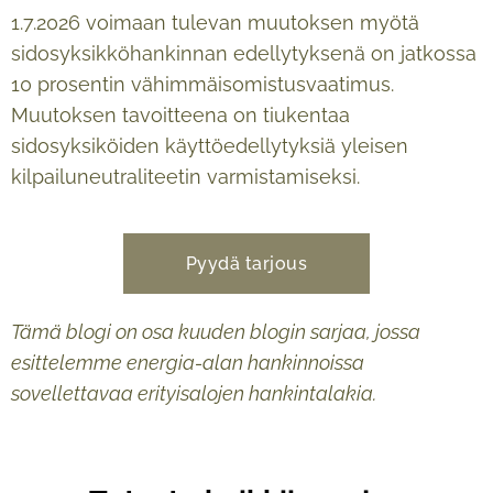
1.7.2026 voimaan tulevan muutoksen myötä
sidosyksikköhankinnan edellytyksenä on jatkossa
10 prosentin vähimmäisomistusvaatimus.
Muutoksen tavoitteena on tiukentaa
sidosyksiköiden käyttöedellytyksiä yleisen
kilpailuneutraliteetin varmistamiseksi.
Pyydä tarjous
Tämä blogi on osa kuuden blogin sarjaa, jossa
esittelemme energia-alan hankinnoissa
sovellettavaa erityisalojen hankintalakia.