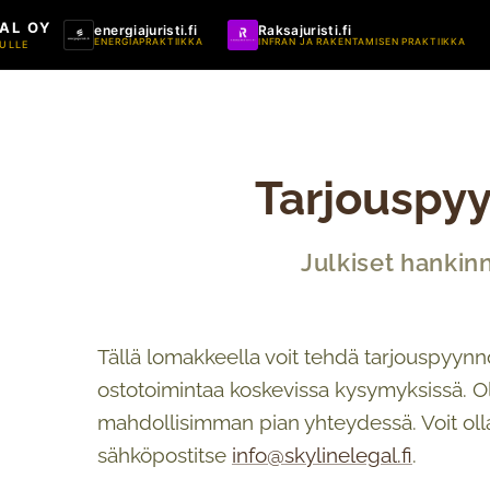
AL OY
energiajuristi.fi
Raksajuristi.fi
ENERGIAPRAKTIIKKA
INFRAN JA RAKENTAMISEN PRAKTIIKKA
ULLE
Tarjouspy
Julkiset hankin
Tällä lomakkeella voit tehdä tarjouspyynnö
ostotoimintaa koskevissa kysymyksissä.
mahdollisimman pian yhteydessä. Voit ol
sähköpostitse
info@skylinelegal.fi
.