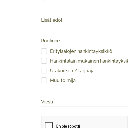
Lisätiedot
Roolinne
Erityisalojen hankintayksikkö
Hankintalain mukainen hankintayksi
Urakoitsija / tarjoaja
Muu toimija
Viesti