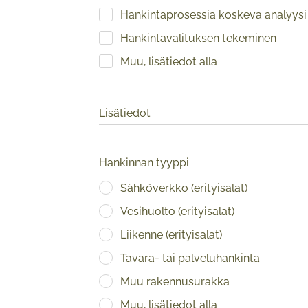
Hankintaprosessia koskeva analyysi
Hankintavalituksen tekeminen
Muu, lisätiedot alla
Lisätiedot
Hankinnan tyyppi
Sähköverkko (erityisalat)
Vesihuolto (erityisalat)
Liikenne (erityisalat)
Tavara- tai palveluhankinta
Muu rakennusurakka
Muu, lisätiedot alla