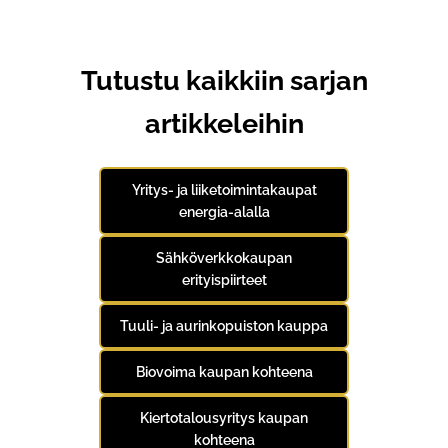
Tutustu kaikkiin sarjan
artikkeleihin
Yritys- ja liiketoimintakaupat
energia-alalla
Sähköverkkokaupan
erityispiirteet
Tuuli- ja aurinkopuiston kauppa
Biovoima kaupan kohteena
Kiertotalousyritys kaupan
kohteena