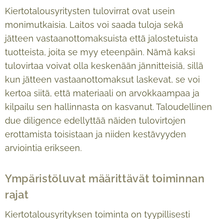
Kiertotalousyritysten tulovirrat ovat usein
monimutkaisia. Laitos voi saada tuloja sekä
jätteen vastaanottomaksuista että jalostetuista
tuotteista, joita se myy eteenpäin. Nämä kaksi
tulovirtaa voivat olla keskenään jännitteisiä, sillä
kun jätteen vastaanottomaksut laskevat, se voi
kertoa siitä, että materiaali on arvokkaampaa ja
kilpailu sen hallinnasta on kasvanut. Taloudellinen
due diligence edellyttää näiden tulovirtojen
erottamista toisistaan ja niiden kestävyyden
arviointia erikseen.
Ympäristöluvat määrittävät toiminnan
rajat
Kiertotalousyrityksen toiminta on tyypillisesti