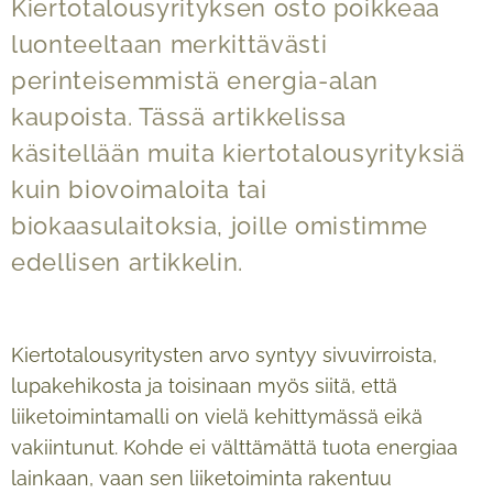
Kiertotalousyrityksen osto poikkeaa
luonteeltaan merkittävästi
perinteisemmistä energia-alan
kaupoista. Tässä artikkelissa
käsitellään muita kiertotalousyrityksiä
kuin biovoimaloita tai
biokaasulaitoksia, joille omistimme
edellisen artikkelin.
Kiertotalousyritysten arvo syntyy sivuvirroista,
lupakehikosta ja toisinaan myös siitä, että
liiketoimintamalli on vielä kehittymässä eikä
vakiintunut. Kohde ei välttämättä tuota energiaa
lainkaan, vaan sen liiketoiminta rakentuu