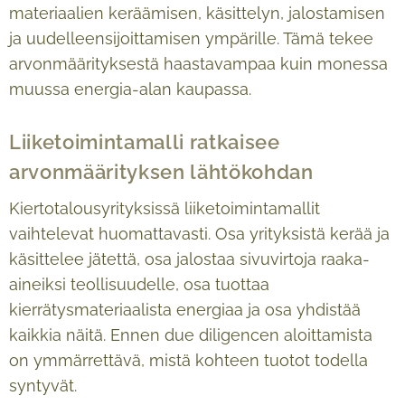
materiaalien keräämisen, käsittelyn, jalostamisen
ja uudelleensijoittamisen ympärille. Tämä tekee
arvonmäärityksestä haastavampaa kuin monessa
muussa energia-alan kaupassa.
Liiketoimintamalli ratkaisee
arvonmäärityksen lähtökohdan
Kiertotalousyrityksissä liiketoimintamallit
vaihtelevat huomattavasti. Osa yrityksistä kerää ja
käsittelee jätettä, osa jalostaa sivuvirtoja raaka-
aineiksi teollisuudelle, osa tuottaa
kierrätysmateriaalista energiaa ja osa yhdistää
kaikkia näitä. Ennen due diligencen aloittamista
on ymmärrettävä, mistä kohteen tuotot todella
syntyvät.