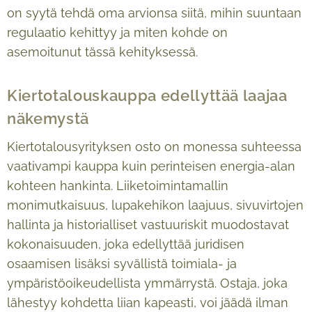
on syytä tehdä oma arvionsa siitä, mihin suuntaan
regulaatio kehittyy ja miten kohde on
asemoitunut tässä kehityksessä.
Kiertotalouskauppa edellyttää laajaa
näkemystä
Kiertotalousyrityksen osto on monessa suhteessa
vaativampi kauppa kuin perinteisen energia-alan
kohteen hankinta. Liiketoimintamallin
monimutkaisuus, lupakehikon laajuus, sivuvirtojen
hallinta ja historialliset vastuuriskit muodostavat
kokonaisuuden, joka edellyttää juridisen
osaamisen lisäksi syvällistä toimiala- ja
ympäristöoikeudellista ymmärrystä. Ostaja, joka
lähestyy kohdetta liian kapeasti, voi jäädä ilman