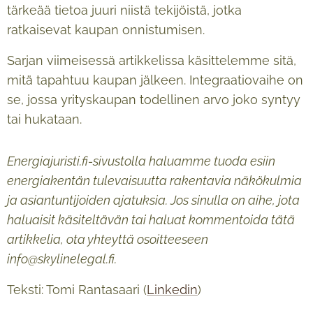
tärkeää tietoa juuri niistä tekijöistä, jotka
ratkaisevat kaupan onnistumisen.
Sarjan viimeisessä artikkelissa käsittelemme sitä,
mitä tapahtuu kaupan jälkeen. Integraatiovaihe on
se, jossa yrityskaupan todellinen arvo joko syntyy
tai hukataan.
Energiajuristi.fi-sivustolla haluamme tuoda esiin
energiakentän tulevaisuutta rakentavia näkökulmia
ja asiantuntijoiden ajatuksia. Jos sinulla on aihe, jota
haluaisit käsiteltävän tai haluat kommentoida tätä
artikkelia, ota yhteyttä osoitteeseen
info@skylinelegal.fi.
Teksti: Tomi Rantasaari (
Linkedin
)