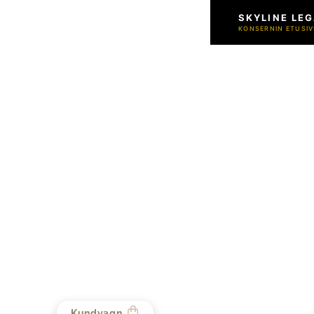
SKYLINE LEG
KONSERNIN ETUSIV
Kundvagn