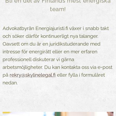
Bli en del av Finlands mest energiska
team!
Advokatbyrån Energiajuristi.fi växer i snabb takt
och söker därför kontinuerligt nya talanger.
Oavsett om du är en juridikstuderande med
intresse för energirätt eller en mer erfaren
professionell diskuterar vi gärna
arbetsmöjligheter. Du kan kontakta oss via e-post
på
rekry@skylinelegal.fi
eller fylla i formuläret
nedan.