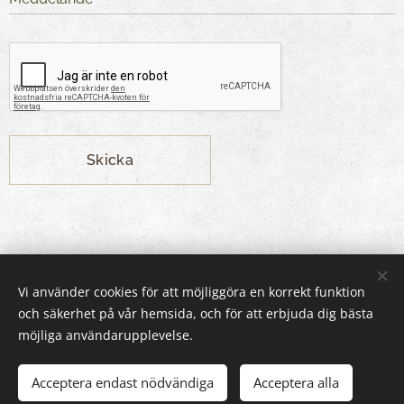
Skicka
Vi använder cookies för att möjliggöra en korrekt funktion
och säkerhet på vår hemsida, och för att erbjuda dig bästa
möjliga användarupplevelse.
Acceptera endast nödvändiga
Acceptera alla
© 2024 Kaikki oikeudet pidätetään