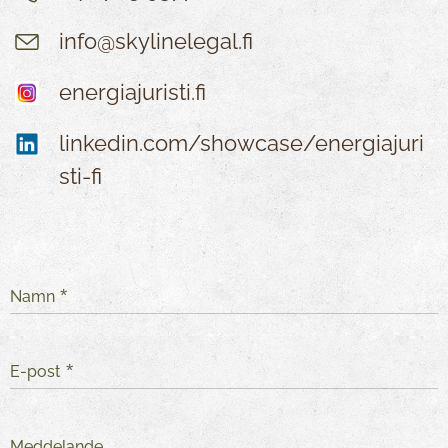
info@skylinelegal.fi
energiajuristi.fi
linkedin.com/showcase/energiajuri
sti-fi
Namn
E-post
Meddelande