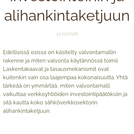
alihankintaketjuun
13.03.2026
Edellisissä osissa on käsitelty valvontamallin
rakenne ja miten valvonta käytännössä toimii.
Laskentakaavat ja tasausmekanismit ovat
kuitenkin vain osa laajempaa kokonaisuutta. Yhtä
tärkeää on ymmärtää, miten valvontamalli
vaikuttaa verkkoyhtiöiden investointipäätöksiin ja
sitä kautta koko sähköverkkosektorin
alihankintaketjuun.