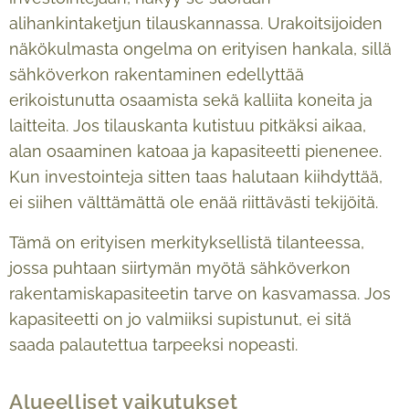
alihankintaketjun tilauskannassa. Urakoitsijoiden
näkökulmasta ongelma on erityisen hankala, sillä
sähköverkon rakentaminen edellyttää
erikoistunutta osaamista sekä kalliita koneita ja
laitteita. Jos tilauskanta kutistuu pitkäksi aikaa,
alan osaaminen katoaa ja kapasiteetti pienenee.
Kun investointeja sitten taas halutaan kiihdyttää,
ei siihen välttämättä ole enää riittävästi tekijöitä.
Tämä on erityisen merkityksellistä tilanteessa,
jossa puhtaan siirtymän myötä sähköverkon
rakentamiskapasiteetin tarve on kasvamassa. Jos
kapasiteetti on jo valmiiksi supistunut, ei sitä
saada palautettua tarpeeksi nopeasti.
Alueelliset vaikutukset