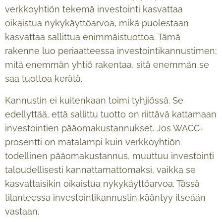
verkkoyhtiön tekemä investointi kasvattaa
oikaistua nykykäyttöarvoa, mikä puolestaan
kasvattaa sallittua enimmäistuottoa. Tämä
rakenne luo periaatteessa investointikannustimen:
mitä enemmän yhtiö rakentaa, sitä enemmän se
saa tuottoa kerätä.
Kannustin ei kuitenkaan toimi tyhjiössä. Se
edellyttää, että sallittu tuotto on riittävä kattamaan
investointien pääomakustannukset. Jos WACC-
prosentti on matalampi kuin verkkoyhtiön
todellinen pääomakustannus, muuttuu investointi
taloudellisesti kannattamattomaksi, vaikka se
kasvattaisikin oikaistua nykykäyttöarvoa. Tässä
tilanteessa investointikannustin kääntyy itseään
vastaan.