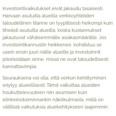
Investointivaikutukset eivät jakaudu tasaisesti.
Harvaan asutuilla alueilla verkkoyhtiöiden
taloudellinen tilanne on tyypillisesti heikompi kuin
tiheästi asutuilla alueilla, koska kustannukset
jakautuvat vähäisemmälle asiakasmäärälle. Jos
investointikannustin heikkenee, kohdistuu se
usein ensin juuri näille alueille ja investoinnit
priorisoidaan sinne, missä ne ovat taloudellisesti
kannattavimpia.
Seurauksena voi olla, että verkon kehittyminen
eriytyy alueellisesti. Tämä vaikuttaa alueiden
houkuttelevuuteen niin asumisen kuin
elinkeinotoiminnankin näkökulmasta, millä on
välillisiä vaikutuksia aluekehitykseen laajemmin.