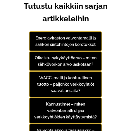
Tutustu kaikkiin sarjan
artikkeleihin
Energiaviraston valvontamalli ja
sähkön siirtohintojen korotukset
Oikaistu nykykäyttöarvo – miten
sähköverkon arvo lasketaan?
WACC-malli ja kohtuullinen
tuotto – paljonko verkkoyhtiöt
saavat ansaita?
Kannustimet – miten
valvontamalli ohjaa
verkkoyhtiöiden käyttäytymistä?
Valvontajakso ja tasausjakso –