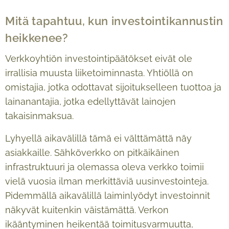
Mitä tapahtuu, kun investointikannustin
heikkenee?
Verkkoyhtiön investointipäätökset eivät ole
irrallisia muusta liiketoiminnasta. Yhtiöllä on
omistajia, jotka odottavat sijoitukselleen tuottoa ja
lainanantajia, jotka edellyttävät lainojen
takaisinmaksua.
Lyhyellä aikavälillä tämä ei välttämättä näy
asiakkaille. Sähköverkko on pitkäikäinen
infrastruktuuri ja olemassa oleva verkko toimii
vielä vuosia ilman merkittäviä uusinvestointeja.
Pidemmällä aikavälillä laiminlyödyt investoinnit
näkyvät kuitenkin väistämättä. Verkon
ikääntyminen heikentää toimitusvarmuutta,