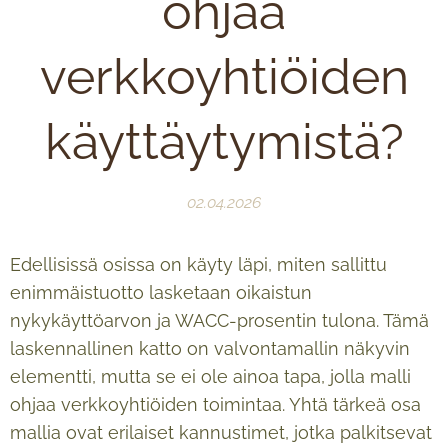
ohjaa
verkkoyhtiöiden
käyttäytymistä?
02.04.2026
Edellisissä osissa on käyty läpi, miten sallittu
enimmäistuotto lasketaan oikaistun
nykykäyttöarvon ja WACC-prosentin tulona. Tämä
laskennallinen katto on valvontamallin näkyvin
elementti, mutta se ei ole ainoa tapa, jolla malli
ohjaa verkkoyhtiöiden toimintaa. Yhtä tärkeä osa
mallia ovat erilaiset kannustimet, jotka palkitsevat