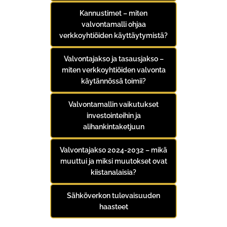
Kannustimet – miten
valvontamalli ohjaa
verkkoyhtiöiden käyttäytymistä?
Valvontajakso ja tasausjakso –
miten verkkoyhtiöiden valvonta
käytännössä toimii?
Valvontamallin vaikutukset
investointeihin ja
alihankintaketjuun
Valvontajakso 2024-2032 – mikä
muuttui ja miksi muutokset ovat
kiistanalaisia?
Sähköverkon tulevaisuuden
haasteet