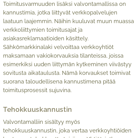
Toimitusvarmuuden lisäksi valvontamallissa on
kannustimia, jotka liittyvät verkkopalvelujen
laatuun laajemmin. Näihin kuuluvat muun muassa
verkkoliittymien toimitusajat ja
asiakasreklamaatioiden käsittely.
Sähkömarkkinalaki velvoittaa verkkoyhtiöt
maksamaan vakiokorvauksia tilanteissa, joissa
esimerkiksi uuden liittymän kytkeminen viivästyy
sovitusta aikataulusta. Nämä korvaukset toimivat
suorana taloudellisena kannustimena pitää
toimitusprosessit sujuvina.
Tehokkuuskannustin
Valvontamalliin sisältyy myös
tehokkuuskannustin, joka vertaa verkkoyhtiöiden