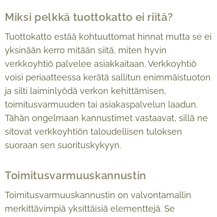
Miksi pelkkä tuottokatto ei riitä?
Tuottokatto estää kohtuuttomat hinnat mutta se ei
yksinään kerro mitään siitä, miten hyvin
verkkoyhtiö palvelee asiakkaitaan. Verkkoyhtiö
voisi periaatteessa kerätä sallitun enimmäistuoton
ja silti laiminlyödä verkon kehittämisen,
toimitusvarmuuden tai asiakaspalvelun laadun.
Tähän ongelmaan kannustimet vastaavat, sillä ne
sitovat verkkoyhtiön taloudellisen tuloksen
suoraan sen suorituskykyyn.
Toimitusvarmuuskannustin
Toimitusvarmuuskannustin on valvontamallin
merkittävimpiä yksittäisiä elementtejä. Se