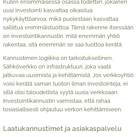
Kuten ensimmäisessä osassa todettiin, jokainen
uusi investointi kasvattaa oikaistua
nykykäyttöarvoa, mikä puolestaan kasvattaa
sallittua enimmäistuottoa. Tämä rakenne itsessään
on investointikannustin: mitä enemmän yhtiö
rakentaa, sitä enemmän se saa tuottoa kerätä.
Kannustimen logiikka on tarkoituksellinen.
Sähköverkko on infrastruktuuri, joka vaatii
jatkuvaa uusimista ja kehittämistä. Jos verkkoyhtiö
voisi kerätä saman tuoton ilman investointeja, ei
sillä olisi taloudellista syytä uusia verkkoaan.
Investointikannustin varmistaa, että rahaa
tosiasiallisesti ohjautuu verkon kehittämiseen.
Laatukannustimet ja asiakaspalvelu