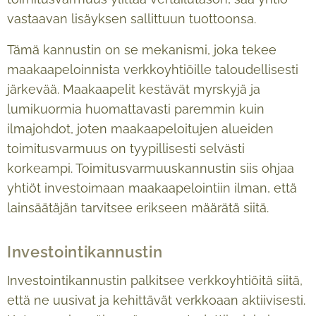
vastaavan lisäyksen sallittuun tuottoonsa.
Tämä kannustin on se mekanismi, joka tekee
maakaapeloinnista verkkoyhtiöille taloudellisesti
järkevää. Maakaapelit kestävät myrskyjä ja
lumikuormia huomattavasti paremmin kuin
ilmajohdot, joten maakaapeloitujen alueiden
toimitusvarmuus on tyypillisesti selvästi
korkeampi. Toimitusvarmuuskannustin siis ohjaa
yhtiöt investoimaan maakaapelointiin ilman, että
lainsäätäjän tarvitsee erikseen määrätä siitä.
Investointikannustin
Investointikannustin palkitsee verkkoyhtiöitä siitä,
että ne uusivat ja kehittävät verkkoaan aktiivisesti.