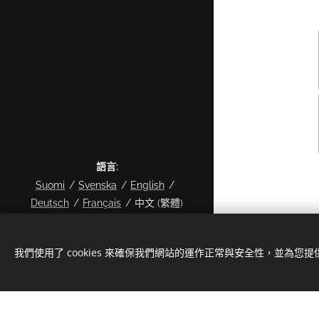
語言
Suomi
Svenska
English
Deutsch
Français
中文 (繁體)
© 2024 Kaikki oikeudet pidätetään
Copyright Skyline Legal Oy 2026
我們使用了 cookies 來確保我們網站的運作正常與安全性，並為您
Cookies