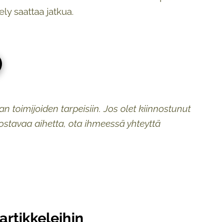
ely saattaa jatkua.
an toimijoiden tarpeisiin. Jos olet kiinnostunut
ostavaa aihetta, ota ihmeessä yhteyttä
artikkeleihin