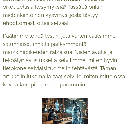
oikeudellisia kysymyksiä? Tässäpä onkin
mielenkiintoinen kysymys, josta täytyy
ehdottomasti ottaa selvää!
Päätimme tehdä testin, jota varten valitsimme
satunnaisotannalla parikymmentä
markkinaoikeuden ratkaisua. Niiden avulla ja
tekoälyn avustuksella selvitimme, miten hyvin
tietokone selviäisi tuomarin tehtävästä. Tämän
artikkelin lukemalla saat selville, miten mittelössä
kävi ja kumpi tuomaroi paremmin!