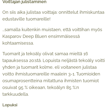
Voittajan julistaminen
On siis aika julistaa voittaja: onnittelut ihmiskuntaa
edustaville tuomareille!
...samalla kuitenkin muistaen, että voittihan myös
Kasparov Deep Bluen ensimmäisessä
kohtaamisessa.
Tuomarit ja tekoäly olivat samaa mieltä 16
tapauksessa 20:stä. Lopuista neljästä tekoäly voitti
yhden ja tuomarit kolme, eli voitaneen julistaa
voitto ihmistuomareille maalein 3-1. Tuomioiden
osumaprosentteina mitattuna ihmisten tuomiot
osuivat 95 % oikeaan, tekoälyn 85 %:n
tarkkuudella.
Lopuksi