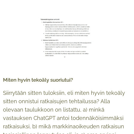
Miten hyvin tekoäly suoriutui?
Siirrytään sitten tuloksiin, eli miten hyvin tekoäly
sitten onnistui ratkaisujen tehtailussa? Alla
olevaan taulukkoon on listattu, a) minkä
vastauksen ChatGPT antoi todennäköisimmäksi
ratkaisuksi, b) mikä markkinaoikeuden ratkaisun