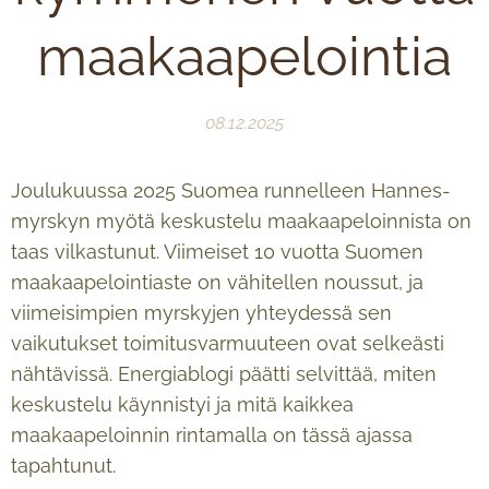
maakaapelointia
08.12.2025
Joulukuussa 2025 Suomea runnelleen Hannes-
myrskyn myötä keskustelu maakaapeloinnista on
taas vilkastunut. Viimeiset 10 vuotta Suomen
maakaapelointiaste on vähitellen noussut, ja
viimeisimpien myrskyjen yhteydessä sen
vaikutukset toimitusvarmuuteen ovat selkeästi
nähtävissä. Energiablogi päätti selvittää, miten
keskustelu käynnistyi ja mitä kaikkea
maakaapeloinnin rintamalla on tässä ajassa
tapahtunut.