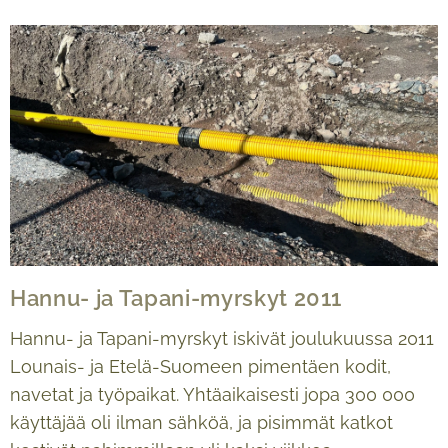
Hannu- ja Tapani-myrskyt 2011
Hannu- ja Tapani-myrskyt iskivät joulukuussa 2011
Lounais- ja Etelä-Suomeen pimentäen kodit,
navetat ja työpaikat. Yhtäaikaisesti jopa 300 000
käyttäjää oli ilman sähköä, ja pisimmät katkot