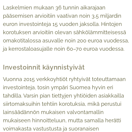
Laskelmien mukaan 36 tunnin aikarajaan
pääsemisen arvioitiin vaativan noin 3,5 miljardin
euron investointeja 15 vuoden jaksolla. Hintojen
korotuksen arvioitiin olevan sähkölämmitteisessä
omakotitalossa asuvalle noin 200 euroa vuodessa,
ja kerrostaloasujalle noin 60–70 euroa vuodessa.
Investoinnit käynnistyivät
Vuonna 2015 verkkoyhtiöt ryhtyivät toteuttamaan
investointeja, tosin ympäri Suomea hyvin eri
tahdilla. Varsin pian tiettyjen yhtiöiden asiakkailla
siirtomaksuihin tehtiin korotuksia, mikä perustui
lainsäädännön mukaisen valvontamallin
mukaiseen hinnoitteluun, mutta samalla herätti
voimakasta vastustusta ja suoranaisen