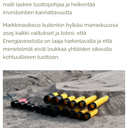
malli laskee tuottopohjaa ja heikentää
investointien kannattavuutta.
Markkinaoikeus kuitenkin hylkäsi marraskuussa
2025 kaikki valitukset ja totesi, että
Energiavirastolla on laaja harkintavalta ja että
menetelmät eivät loukkaa yhtiöiden oikeutta
kohtuulliseen tuottoon.