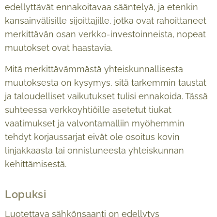
edellyttävät ennakoitavaa sääntelyä, ja etenkin
kansainvälisille sijoittajille, jotka ovat rahoittaneet
merkittävän osan verkko-investoinneista, nopeat
muutokset ovat haastavia.
Mitä merkittävämmästä yhteiskunnallisesta
muutoksesta on kysymys, sitä tarkemmin taustat
ja taloudelliset vaikutukset tulisi ennakoida. Tässä
suhteessa verkkoyhtiöille asetetut tiukat
vaatimukset ja valvontamalliin myöhemmin
tehdyt korjaussarjat eivät ole osoitus kovin
linjakkaasta tai onnistuneesta yhteiskunnan
kehittämisestä.
Lopuksi
Luotettava sähkönsaanti on edellytys