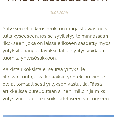
18.01.2026
Yrityksen eli oikeushenkilön rangaistusvastuu voi
tulla kyseeseen, jos se syyllistyy toiminnassaan
rikokseen, joka on laissa erikseen säädetty myös
yrityksille rangaistavaksi. Tällöin yritys voidaan
tuomita yhteisösakkoon.
Kaikista rikoksista ei seuraa yrityksille
rikosvastuuta, eivätkä kaikki työntekijän virheet
ole automaattisesti yrityksen vastuulla. Tässä
artikkelissa pureudutaan siihen, milloin ja miksi
yritys voi joutua rikosoikeudelliseen vastuuseen.