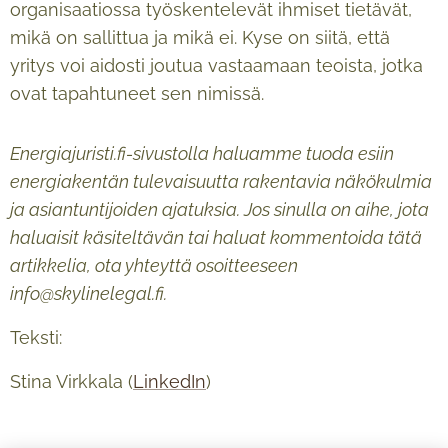
organisaatiossa työskentelevät ihmiset tietävät,
mikä on sallittua ja mikä ei. Kyse on siitä, että
yritys voi aidosti joutua vastaamaan teoista, jotka
ovat tapahtuneet sen nimissä.
Energiajuristi.fi-sivustolla haluamme tuoda esiin
energiakentän tulevaisuutta rakentavia näkökulmia
ja asiantuntijoiden ajatuksia. Jos sinulla on aihe, jota
haluaisit käsiteltävän tai haluat kommentoida tätä
artikkelia, ota yhteyttä osoitteeseen
info@skylinelegal.fi.
Teksti:
Stina Virkkala (
LinkedIn
)