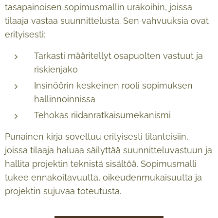
tasapainoisen sopimusmallin urakoihin, joissa
tilaaja vastaa suunnittelusta. Sen vahvuuksia ovat
erityisesti:
Tarkasti määritellyt osapuolten vastuut ja
riskienjako
Insinöörin keskeinen rooli sopimuksen
hallinnoinnissa
Tehokas riidanratkaisumekanismi
Punainen kirja soveltuu erityisesti tilanteisiin,
joissa tilaaja haluaa säilyttää suunnitteluvastuun ja
hallita projektin teknistä sisältöä. Sopimusmalli
tukee ennakoitavuutta, oikeudenmukaisuutta ja
projektin sujuvaa toteutusta.