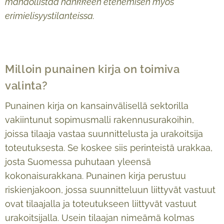
mahdollistaa hankkeen etenemisen myös
erimielisyystilanteissa.
Milloin punainen kirja on toimiva
valinta?
Punainen kirja on kansainvälisellä sektorilla
vakiintunut sopimusmalli rakennusurakoihin,
joissa tilaaja vastaa suunnittelusta ja urakoitsija
toteutuksesta. Se koskee siis perinteistä urakkaa,
josta Suomessa puhutaan yleensä
kokonaisurakkana. Punainen kirja perustuu
riskienjakoon, jossa suunnitteluun liittyvät vastuut
ovat tilaajalla ja toteutukseen liittyvät vastuut
urakoitsijalla. Usein tilaajan nimeämä kolmas