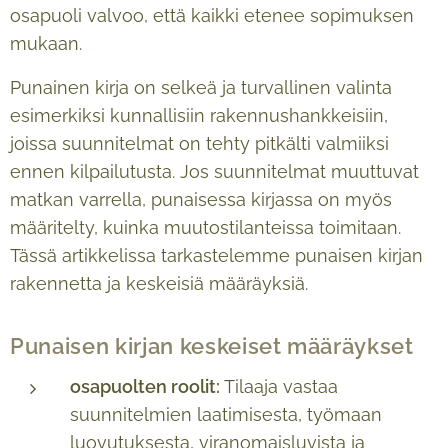
osapuoli valvoo, että kaikki etenee sopimuksen
mukaan.
Punainen kirja on selkeä ja turvallinen valinta
esimerkiksi kunnallisiin rakennushankkeisiin,
joissa suunnitelmat on tehty pitkälti valmiiksi
ennen kilpailutusta. Jos suunnitelmat muuttuvat
matkan varrella, punaisessa kirjassa on myös
määritelty, kuinka muutostilanteissa toimitaan.
Tässä artikkelissa tarkastelemme punaisen kirjan
rakennetta ja keskeisiä määräyksiä.
Punaisen kirjan keskeiset määräykset
osapuolten roolit:
Tilaaja vastaa
suunnitelmien laatimisesta, työmaan
luovutuksesta, viranomaisluvista ja