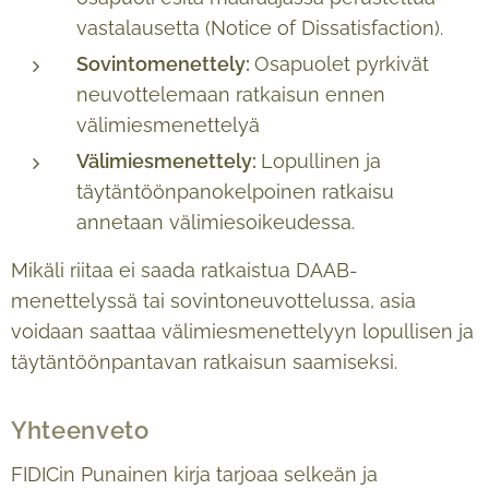
vastalausetta (Notice of Dissatisfaction).
Sovintomenettely:
Osapuolet pyrkivät
neuvottelemaan ratkaisun ennen
välimiesmenettelyä
Välimiesmenettely:
Lopullinen ja
täytäntöönpanokelpoinen ratkaisu
annetaan välimiesoikeudessa.
Mikäli riitaa ei saada ratkaistua DAAB-
menettelyssä tai sovintoneuvottelussa, asia
voidaan saattaa välimiesmenettelyyn lopullisen ja
täytäntöönpantavan ratkaisun saamiseksi.
Yhteenveto
FIDICin Punainen kirja tarjoaa selkeän ja