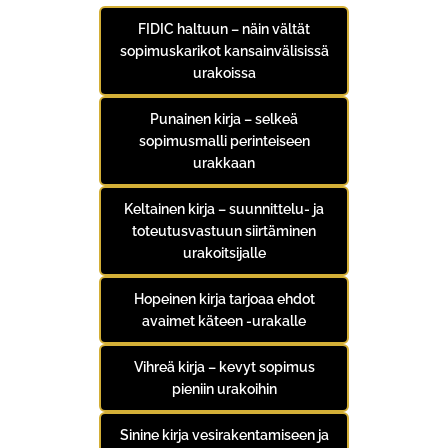
FIDIC haltuun – näin vältät
sopimuskarikot kansainvälisissä
urakoissa
Punainen kirja – selkeä
sopimusmalli perinteiseen
urakkaan
Keltainen kirja – suunnittelu- ja
toteutusvastuun siirtäminen
urakoitsijalle
Hopeinen kirja tarjoaa ehdot
avaimet käteen -urakalle
Vihreä kirja – kevyt sopimus
pieniin urakoihin
Sinine kirja vesirakentamiseen ja