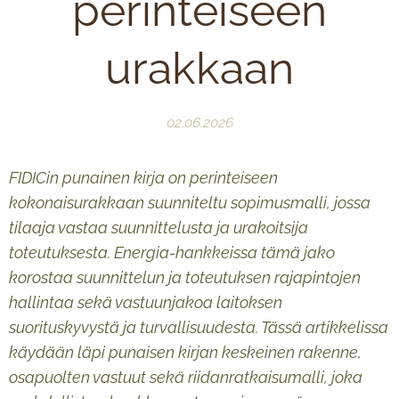
perinteiseen
urakkaan
02.06.2026
FIDICin punainen kirja on perinteiseen
kokonaisurakkaan suunniteltu sopimusmalli, jossa
tilaaja vastaa suunnittelusta ja urakoitsija
toteutuksesta. Energia-hankkeissa tämä jako
korostaa suunnittelun ja toteutuksen rajapintojen
hallintaa sekä vastuunjakoa laitoksen
suorituskyvystä ja turvallisuudesta. Tässä artikkelissa
käydään läpi punaisen kirjan keskeinen rakenne,
osapuolten vastuut sekä riidanratkaisumalli, joka