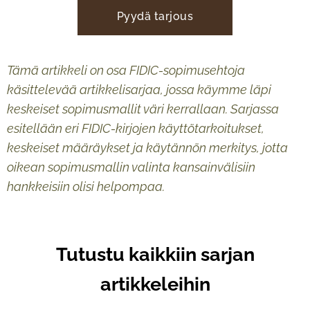
Pyydä tarjous
Tämä artikkeli on osa FIDIC-sopimusehtoja
käsittelevää artikkelisarjaa, jossa käymme läpi
keskeiset sopimusmallit väri kerrallaan. Sarjassa
esitellään eri FIDIC-kirjojen käyttötarkoitukset,
keskeiset määräykset ja käytännön merkitys, jotta
oikean sopimusmallin valinta kansainvälisiin
hankkeisiin olisi helpompaa.
Tutustu kaikkiin sarjan
artikkeleihin