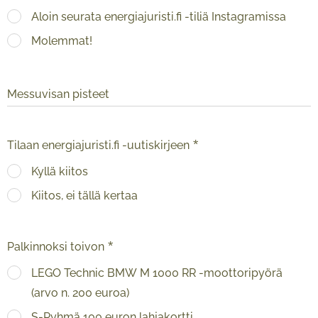
Aloin seurata energiajuristi.fi -tiliä Instagramissa
Molemmat!
Messuvisan pisteet
Tilaan energiajuristi.fi -uutiskirjeen
Kyllä kiitos
Kiitos, ei tällä kertaa
Palkinnoksi toivon
LEGO Technic BMW M 1000 RR -moottoripyörä
(arvo n. 200 euroa)
S-Ryhmä 100 euron lahjakortti