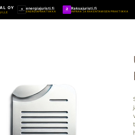
AL OY
energiajuristi.fi
Raksajuristi.fi
ENERGIAPRAKTIIKKA
INFRAN JA RAKENTAMISEN PRAKTIIKKA
ULLE