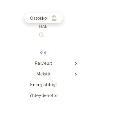
Ostoskori
HAE
Koti
Palvelut
Meistä
Energiablogi
Yhteydenotto