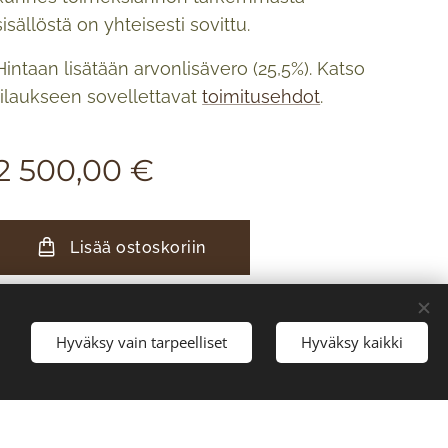
sisällöstä on yhteisesti sovittu.
Hintaan lisätään arvonlisävero (25,5%). Katso
tilaukseen sovellettavat
toimitusehdot
.
2 500,00
€
Lisää ostoskoriin
Hyväksy vain tarpeelliset
Hyväksy kaikki