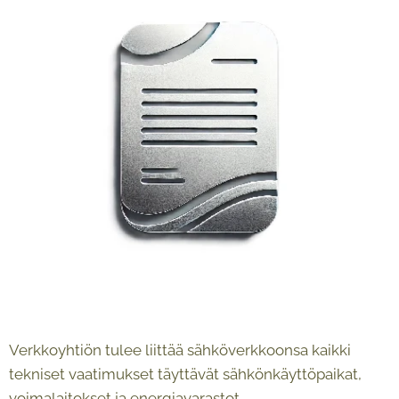
Verkkoyhtiön tulee liittää sähköverkkoonsa kaikki
tekniset vaatimukset täyttävät sähkönkäyttöpaikat,
voimalaitokset ja energiavarastot.