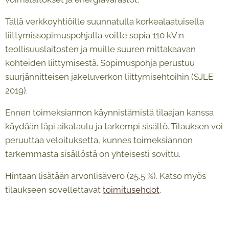
Tällä verkkoyhtiöille suunnatulla korkealaatuisella
liittymissopimuspohjalla voitte sopia 110 kV:n
teollisuuslaitosten ja muille suuren mittakaavan
kohteiden liittymisestä. Sopimuspohja perustuu
suurjännitteisen jakeluverkon liittymisehtoihin (SJLE
2019).
Ennen toimeksiannon käynnistämistä tilaajan kanssa
käydään läpi aikataulu ja tarkempi sisältö. Tilauksen voi
peruuttaa veloituksetta, kunnes toimeksiannon
tarkemmasta sisällöstä on yhteisesti sovittu.
Hintaan lisätään arvonlisävero (25,5 %). Katso myös
tilaukseen sovellettavat
toimitusehdot
.