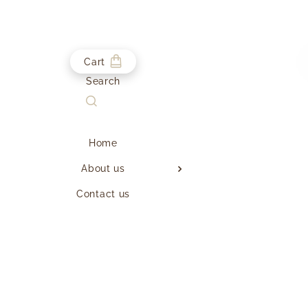
Cart
Search
Home
About us
Contact us