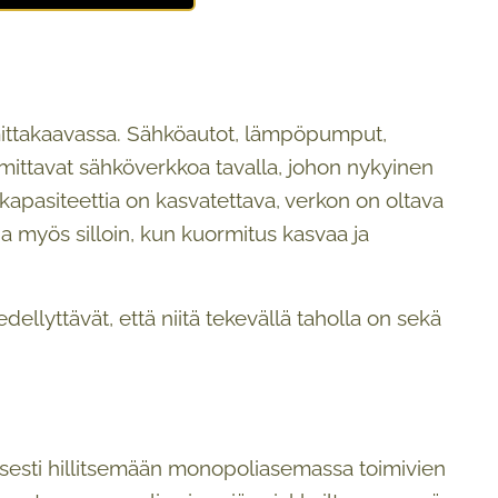
 mittakaavassa. Sähköautot, lämpöpumput,
mittavat sähköverkkoa tavalla, johon nykyinen
kapasiteettia on kasvatettava, verkon on oltava
 myös silloin, kun kuormitus kasvaa ja
ellyttävät, että niitä tekevällä taholla on sekä
aisesti hillitsemään monopoliasemassa toimivien