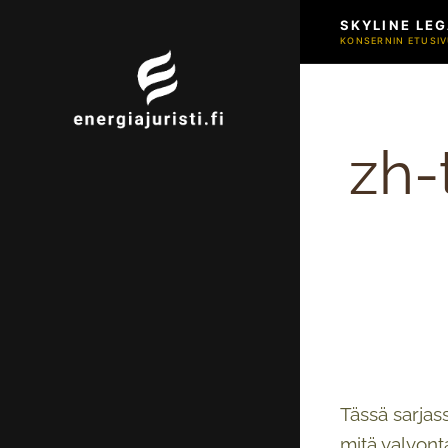
SKYLINE LEG
KONSERNIN ETUSIV
zh-
Tässä sarjas
mitä valvont