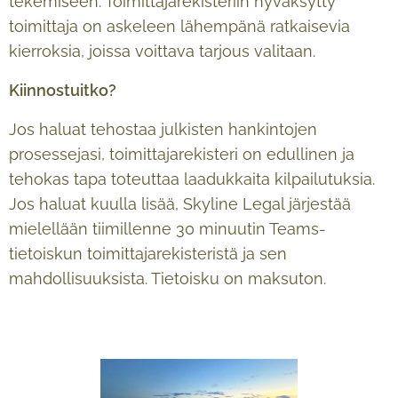
tekemiseen. Toimittajarekisteriin hyväksytty
toimittaja on askeleen lähempänä ratkaisevia
kierroksia, joissa voittava tarjous valitaan.
Kiinnostuitko?
Jos haluat tehostaa julkisten hankintojen
prosessejasi, toimittajarekisteri on edullinen ja
tehokas tapa toteuttaa laadukkaita kilpailutuksia.
Jos haluat kuulla lisää, Skyline Legal järjestää
mielellään tiimillenne 30 minuutin Teams-
tietoiskun toimittajarekisteristä ja sen
mahdollisuuksista. Tietoisku on maksuton.