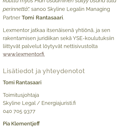
kautta myös Pian osaaminen säilyy osana tätä
perinnettä",
sanoo Skyline Legalin Managing
Tomi Rantasaari
Partner
.
Lexmentor jatkaa itsenäisenä yhtiönä, ja sen
rakentamisen juridiikan sekä YSE-koulutuksiin
liittyvät palvelut löytyvät nettisivustolta
www.lexmentor.fi.
Lisätiedot ja yhteydenotot
Tomi Rantasaari
Toimitusjohtaja
Skyline Legal / Energiajuristi.fi
040 705 9377
Pia Klementjeff