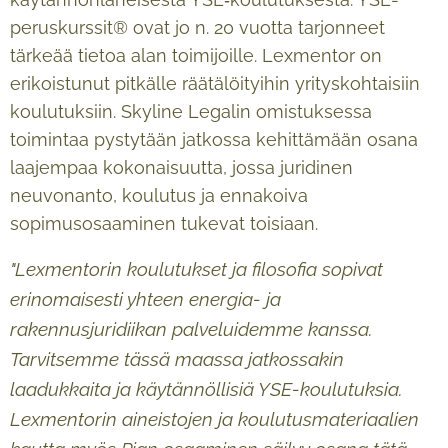
peruskurssit® ovat jo n. 20 vuotta tarjonneet
tärkeää tietoa alan toimijoille. Lexmentor on
erikoistunut pitkälle räätälöityihin yrityskohtaisiin
koulutuksiin. Skyline Legalin omistuksessa
toimintaa pystytään jatkossa kehittämään osana
laajempaa kokonaisuutta, jossa juridinen
neuvonanto, koulutus ja ennakoiva
sopimusosaaminen tukevat toisiaan.
"Lexmentorin koulutukset ja filosofia sopivat
erinomaisesti yhteen energia- ja
rakennusjuridiikan palveluidemme kanssa.
Tarvitsemme tässä maassa jatkossakin
laadukkaita ja käytännöllisiä YSE-koulutuksia.
Lexmentorin aineistojen ja koulutusmateriaalien