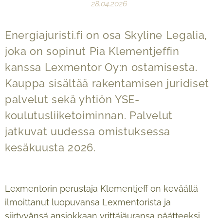
28.04.2026
Energiajuristi.fi on osa Skyline Legalia,
joka on sopinut Pia Klementjeffin
kanssa Lexmentor Oy:n ostamisesta.
Kauppa sisältää rakentamisen juridiset
palvelut sekä yhtiön YSE-
koulutusliiketoiminnan. Palvelut
jatkuvat uudessa omistuksessa
kesäkuusta 2026.
Lexmentorin perustaja Klementjeff on keväällä
ilmoittanut luopuvansa Lexmentorista ja
siirtyvänsä ansiokkaan yrittäjäuransa päätteeksi