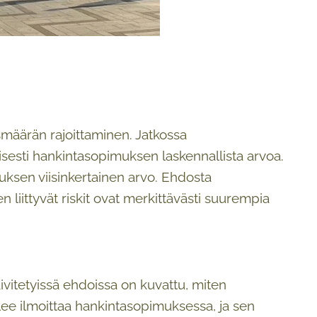
äärän rajoittaminen. Jatkossa
sti hankintasopimuksen laskennallista arvoa.
sen viisinkertainen arvo. Ehdosta
 liittyvät riskit ovat merkittävästi suurempia
ivitetyissä ehdoissa on kuvattu, miten
lee ilmoittaa hankintasopimuksessa, ja sen