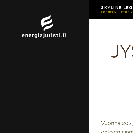
SKYLINE LEG
KONSERNIN ETUSIV
JY
Vuonna 2023
ehtojen ajant