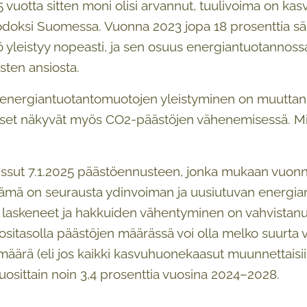
15 vuotta sitten moni olisi arvannut, tuulivoima on 
doksi Suomessa. Vuonna 2023 jopa 18 prosenttia säh
 yleistyy nopeasti, ja sen osuus energiantuotannossa
sten ansiosta.
 energiantuotantomuotojen yleistyminen on muuttan
kset näkyvät myös CO2-päästöjen vähenemisessä. Mi
aissut 7.1.2025 päästöennusteen, jonka mukaan vuon
Tämä on seurausta ydinvoiman ja uusiutuvan energian
 laskeneet ja hakkuiden vähentyminen on vahvistanut 
ositasolla päästöjen määrässä voi olla melko suurt
 määrä (eli jos kaikki kasvuhuonekaasut muunnettais
osittain noin 3,4 prosenttia vuosina 2024–2028.