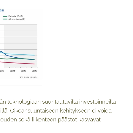
än teknologiaan suuntautuvilla investoinneilla
illä. Oikeansuuntaiseen kehitykseen ei voida
talouden sekä liikenteen päästöt kasvavat