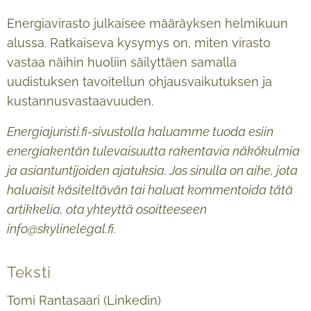
Energiavirasto julkaisee määräyksen helmikuun
alussa. Ratkaiseva kysymys on, miten virasto
vastaa näihin huoliin säilyttäen samalla
uudistuksen tavoitellun ohjausvaikutuksen ja
kustannusvastaavuuden.
Energiajuristi.fi-sivustolla haluamme tuoda esiin
energiakentän tulevaisuutta rakentavia näkökulmia
ja asiantuntijoiden ajatuksia. Jos sinulla on aihe, jota
haluaisit käsiteltävän tai haluat kommentoida tätä
artikkelia, ota yhteyttä osoitteeseen
info@skylinelegal.fi.
Teksti
Tomi Rantasaari (Linkedin)