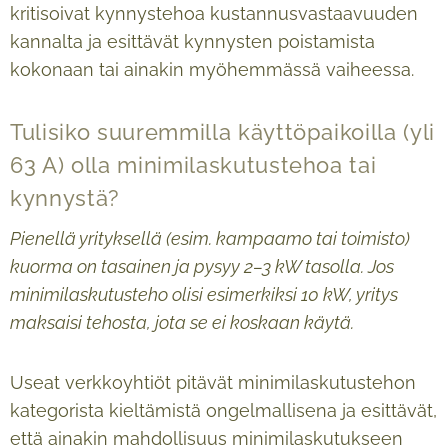
kritisoivat kynnystehoa kustannusvastaavuuden
kannalta ja esittävät kynnysten poistamista
kokonaan tai ainakin myöhemmässä vaiheessa.
Tulisiko suuremmilla käyttöpaikoilla (yli
63 A) olla minimilaskutustehoa tai
kynnystä?
Pienellä yrityksellä (esim. kampaamo tai toimisto)
kuorma on tasainen ja pysyy 2–3 kW tasolla. Jos
minimilaskutusteho olisi esimerkiksi 10 kW, yritys
maksaisi tehosta, jota se ei koskaan käytä.
Useat verkkoyhtiöt pitävät minimilaskutustehon
kategorista kieltämistä ongelmallisena ja esittävät,
että ainakin mahdollisuus minimilaskutukseen