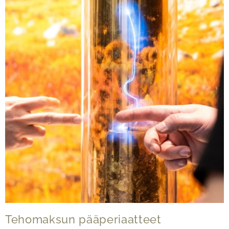
Tehomaksun pääperiaatteet