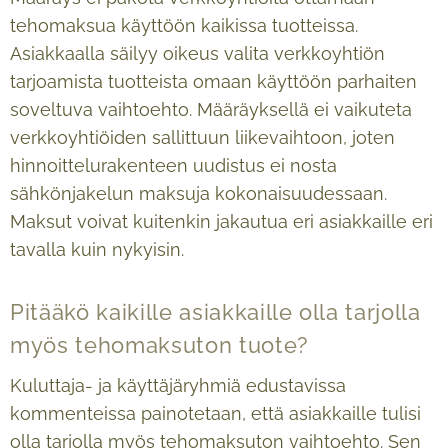
tehomaksua käyttöön kaikissa tuotteissa.
Asiakkaalla säilyy oikeus valita verkkoyhtiön
tarjoamista tuotteista omaan käyttöön parhaiten
soveltuva vaihtoehto. Määräyksellä ei vaikuteta
verkkoyhtiöiden sallittuun liikevaihtoon, joten
hinnoittelurakenteen uudistus ei nosta
sähkönjakelun maksuja kokonaisuudessaan.
Maksut voivat kuitenkin jakautua eri asiakkaille eri
tavalla kuin nykyisin.
Pitääkö kaikille asiakkaille olla tarjolla
myös tehomaksuton tuote?
Kuluttaja- ja käyttäjäryhmiä edustavissa
kommenteissa painotetaan, että asiakkaille tulisi
olla tarjolla myös tehomaksuton vaihtoehto. Sen