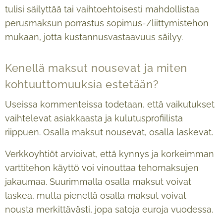
tulisi säilyttää tai vaihtoehtoisesti mahdollistaa
perusmaksun porrastus sopimus-/liittymistehon
mukaan, jotta kustannusvastaavuus säilyy.
Kenellä maksut nousevat ja miten
kohtuuttomuuksia estetään?
Useissa kommenteissa todetaan, että vaikutukset
vaihtelevat asiakkaasta ja kulutusprofiilista
riippuen. Osalla maksut nousevat, osalla laskevat.
Verkkoyhtiöt arvioivat, että kynnys ja korkeimman
varttitehon käyttö voi vinouttaa tehomaksujen
jakaumaa. Suurimmalla osalla maksut voivat
laskea, mutta pienellä osalla maksut voivat
nousta merkittävästi, jopa satoja euroja vuodessa.