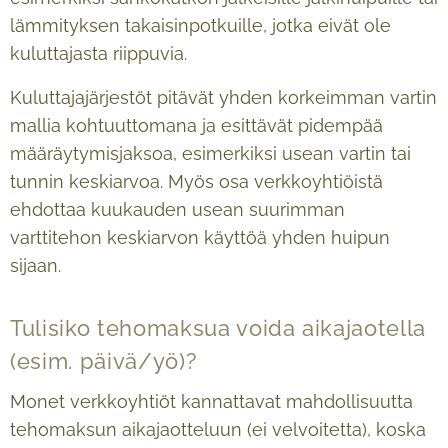
lämmityksen takaisinpotkuille, jotka eivät ole
kuluttajasta riippuvia.
Kuluttajajärjestöt pitävät yhden korkeimman vartin
mallia kohtuuttomana ja esittävät pidempää
määräytymisjaksoa, esimerkiksi usean vartin tai
tunnin keskiarvoa. Myös osa verkkoyhtiöistä
ehdottaa kuukauden usean suurimman
varttitehon keskiarvon käyttöä yhden huipun
sijaan.
Tulisiko tehomaksua voida aikajaotella
(esim. päivä/yö)?
Monet verkkoyhtiöt kannattavat mahdollisuutta
tehomaksun aikajaotteluun (ei velvoitetta), koska