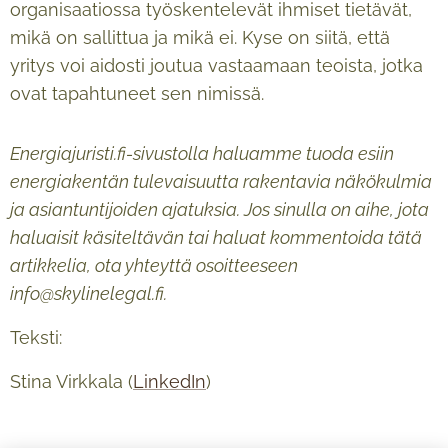
organisaatiossa työskentelevät ihmiset tietävät,
mikä on sallittua ja mikä ei. Kyse on siitä, että
yritys voi aidosti joutua vastaamaan teoista, jotka
ovat tapahtuneet sen nimissä.
Energiajuristi.fi-sivustolla haluamme tuoda esiin
energiakentän tulevaisuutta rakentavia näkökulmia
ja asiantuntijoiden ajatuksia. Jos sinulla on aihe, jota
haluaisit käsiteltävän tai haluat kommentoida tätä
artikkelia, ota yhteyttä osoitteeseen
info@skylinelegal.fi.
Teksti:
Stina Virkkala (
LinkedIn
)