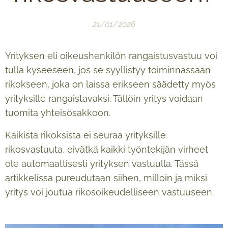
21/01/2026
Yrityksen eli oikeushenkilön rangaistusvastuu voi
tulla kyseeseen, jos se syyllistyy toiminnassaan
rikokseen, joka on laissa erikseen säädetty myös
yrityksille rangaistavaksi. Tällöin yritys voidaan
tuomita yhteisösakkoon.
Kaikista rikoksista ei seuraa yrityksille
rikosvastuuta, eivätkä kaikki työntekijän virheet
ole automaattisesti yrityksen vastuulla. Tässä
artikkelissa pureudutaan siihen, milloin ja miksi
yritys voi joutua rikosoikeudelliseen vastuuseen.