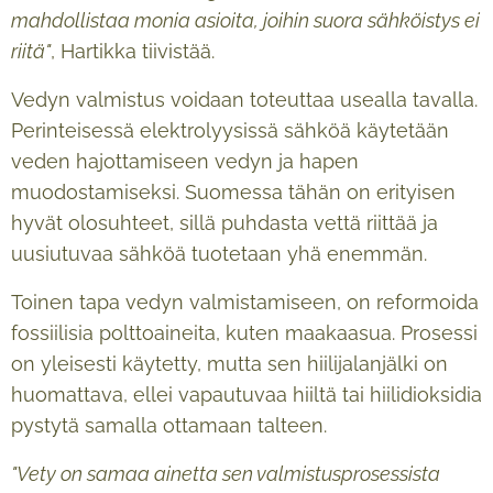
mahdollistaa monia asioita, joihin suora sähköistys ei
riitä"
, Hartikka tiivistää.
Vedyn valmistus voidaan toteuttaa usealla tavalla.
Perinteisessä elektrolyysissä sähköä käytetään
veden hajottamiseen vedyn ja hapen
muodostamiseksi. Suomessa tähän on erityisen
hyvät olosuhteet, sillä puhdasta vettä riittää ja
uusiutuvaa sähköä tuotetaan yhä enemmän.
Toinen tapa vedyn valmistamiseen, on reformoida
fossiilisia polttoaineita, kuten maakaasua. Prosessi
on yleisesti käytetty, mutta sen hiilijalanjälki on
huomattava, ellei vapautuvaa hiiltä tai hiilidioksidia
pystytä samalla ottamaan talteen.
"Vety on samaa ainetta sen valmistusprosessista