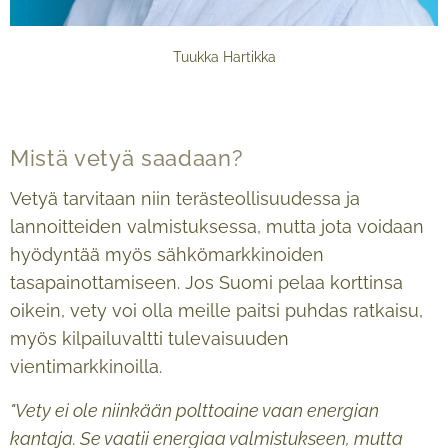
Tuukka Hartikka
Mistä vetyä saadaan?
Vetyä tarvitaan niin terästeollisuudessa ja
lannoitteiden valmistuksessa, mutta jota voidaan
hyödyntää myös sähkömarkkinoiden
tasapainottamiseen. Jos Suomi pelaa korttinsa
oikein, vety voi olla meille paitsi puhdas ratkaisu,
myös kilpailuvaltti tulevaisuuden
vientimarkkinoilla.
"Vety ei ole niinkään polttoaine vaan energian
kantaja. Se vaatii energiaa valmistukseen, mutta