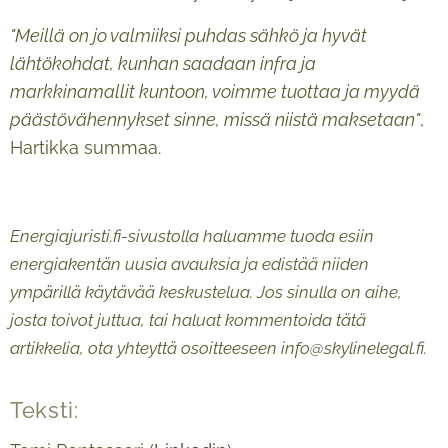
"Meillä on jo valmiiksi puhdas sähkö ja hyvät
lähtökohdat, kunhan saadaan infra ja
markkinamallit kuntoon, voimme tuottaa ja myydä
päästövähennykset sinne, missä niistä maksetaan"
,
Hartikka summaa.
Energiajuristi.fi-sivustolla haluamme tuoda esiin
energiakentän uusia avauksia ja edistää niiden
ympärillä käytävää keskustelua. Jos sinulla on aihe,
josta toivot juttua, tai haluat kommentoida tätä
artikkelia, ota yhteyttä osoitteeseen info@skylinelegal.fi.
Teksti: