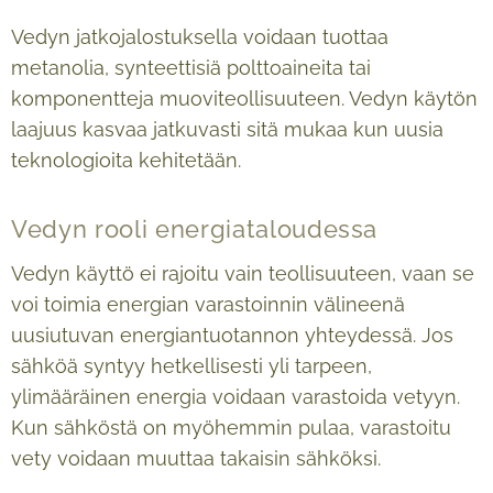
Vedyn jatkojalostuksella voidaan tuottaa
metanolia, synteettisiä polttoaineita tai
komponentteja muoviteollisuuteen. Vedyn käytön
laajuus kasvaa jatkuvasti sitä mukaa kun uusia
teknologioita kehitetään.
Vedyn rooli energiataloudessa
Vedyn käyttö ei rajoitu vain teollisuuteen, vaan se
voi toimia energian varastoinnin välineenä
uusiutuvan energiantuotannon yhteydessä. Jos
sähköä syntyy hetkellisesti yli tarpeen,
ylimääräinen energia voidaan varastoida vetyyn.
Kun sähköstä on myöhemmin pulaa, varastoitu
vety voidaan muuttaa takaisin sähköksi.