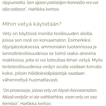
riippumatta. Sen sijaan päästöjen kannalta ero voi
olla valtava"
, Hartikka kertoo.
Mihin vetyä käytetään?
Vety on käytössä monilla teollisuuden aloilla,
joissa sen rooli on korvaamaton. Esimerkiksi
öljynjalostuksessa, ammoniakin tuotannossa ja
lannoiteteollisuudessa se toimii raaka-aineena
reaktioissa, joita ei voi toteuttaa ilman vetyä. Myös
terästeollisuudessa vedyn avulla voidaan korvata
koksi, jolloin hiilidioksidipäästöjä saadaan
vähennettyä huomattavasti.
"On prosesseja, joissa vety on täysin korvaamaton.
Niissä vedylle ei ole vaihtoehtoa, vaan vety on osa
kemiaa"
, Hartikka kertoo.