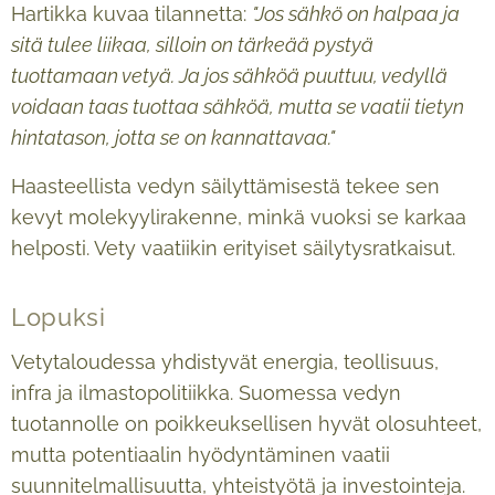
Hartikka kuvaa tilannetta:
"Jos sähkö on halpaa ja
sitä tulee liikaa, silloin on tärkeää pystyä
tuottamaan vetyä. Ja jos sähköä puuttuu, vedyllä
voidaan taas tuottaa sähköä, mutta se vaatii tietyn
hintatason, jotta se on kannattavaa."
Haasteellista vedyn säilyttämisestä tekee sen
kevyt molekyylirakenne, minkä vuoksi se karkaa
helposti. Vety vaatiikin erityiset säilytysratkaisut.
Lopuksi
Vetytaloudessa yhdistyvät energia, teollisuus,
infra ja ilmastopolitiikka. Suomessa vedyn
tuotannolle on poikkeuksellisen hyvät olosuhteet,
mutta potentiaalin hyödyntäminen vaatii
suunnitelmallisuutta, yhteistyötä ja investointeja.