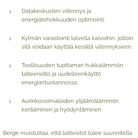
Datakeskusten viilennys ja
energiatehokkuuden optimointi.
Kylmän varastointi talvella kaivoihin, jolloin
sitä voidaan käyttää kesällä viilennykseen.
Teollisuuden tuottaman hukkalämmön
talteenotto ja uudelleenkäyttö
energiantuotannossa.
Aurinkovoimaloiden ylijäämälämmön
kerääminen ja hyödyntäminen.
Bergé muistuttaa, että laitteistot tulee suunnitella