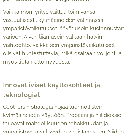
Vaikka moni yritys väittää toimivansa
vastuullisesti, kylmäaineiden valinnassa
ympäristövaikutukset jäävät usein kustannusten
varjoon. Aivan liian usein valitaan halvin
vaihtoehto, vaikka sen ympäristövaikutukset
olisivat huolestuttavia, mikä osaltaan voi johtua
myös tietämättömyydestä.
Innovatiiviset käyttökohteet ja
teknologiat
CoolForsin strategia nojaa luonnollisten
kylmäaineiden käyttöön. Propaani ja hiilidioksidi
tarjoavat mahdollisuuden tehokkuuden ja
ympäristöystävällisyyden yhdistämiseen. Niiden