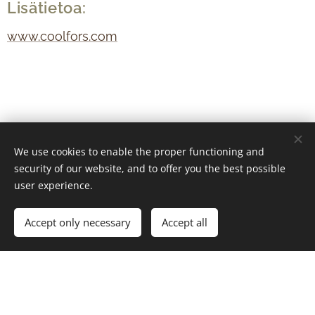
Lisätietoa:
www.coolfors.com
We use cookies to enable the proper functioning and
security of our website, and to offer you the best possible
user experience.
Accept only necessary
Accept all
© 2024 Kaikki oikeudet pidätetään
Copyright Skyline Legal Oy 2026
Cookies
Languages
Suomi
Svenska
English
Deutsch
Français
中文 (繁體)