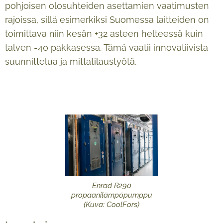
pohjoisen olosuhteiden asettamien vaatimusten
rajoissa, sillä esimerkiksi Suomessa laitteiden on
toimittava niin kesän +32 asteen helteessä kuin
talven -40 pakkasessa. Tämä vaatii innovatiivista
suunnittelua ja mittatilaustyötä.
Enrad R290
propaanilämpöpumppu
(Kuva: CoolFors)