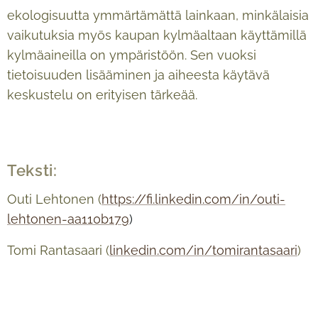
ekologisuutta ymmärtämättä lainkaan, minkälaisia
vaikutuksia myös kaupan kylmäaltaan käyttämillä
kylmäaineilla on ympäristöön. Sen vuoksi
tietoisuuden lisääminen ja aiheesta käytävä
keskustelu on erityisen tärkeää.
Teksti:
Outi Lehtonen (
https://fi.linkedin.com/in/outi-
lehtonen-aa110b179
)
Tomi Rantasaari (
linkedin.com/in/tomirantasaari
)