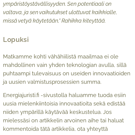
ympäristöystävällisyyden. Sen potentiaali on
valtava, ja sen vaikutukset ulottuvat kaikkialle,
missä vetyä käytetään," Rahikka kiteyttää.
Lopuksi
Matkamme kohti vähähiilistä maailmaa ei ole
mahdollinen vain yhden teknologian avulla, sillä
puhtaampi tulevaisuus on useiden innovaatioiden
ja uusien valmistusprosessien summa.
Energiajuristi.fi -sivustolla haluamme tuoda esiin
uusia mielenkiintoisia innovaatioita sekä edistää
niiden ympärillä käytävää keskustelua. Jos
mielessäsi on artikkelin arvoinen aihe tai haluat
kommentoida tätä artikkelia, ota yhteyttä