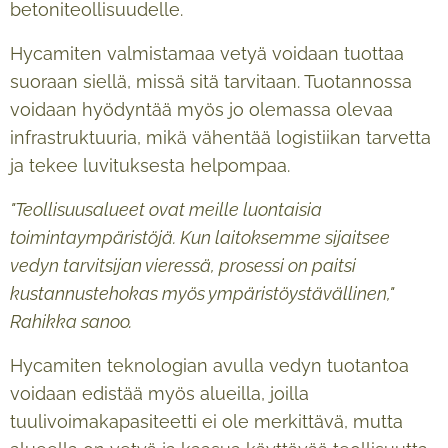
betoniteollisuudelle.
Hycamiten valmistamaa vetyä voidaan tuottaa
suoraan siellä, missä sitä tarvitaan. Tuotannossa
voidaan hyödyntää myös jo olemassa olevaa
infrastruktuuria, mikä vähentää logistiikan tarvetta
ja tekee luvituksesta helpompaa.
"Teollisuusalueet ovat meille luontaisia
toimintaympäristöjä. Kun laitoksemme sijaitsee
vedyn tarvitsijan vieressä, prosessi on paitsi
kustannustehokas myös ympäristöystävällinen,"
Rahikka sanoo.
Hycamiten teknologian avulla vedyn tuotantoa
voidaan edistää myös alueilla, joilla
tuulivoimakapasiteetti ei ole merkittävä, mutta