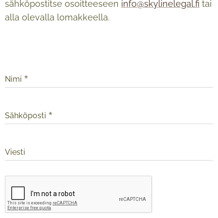
sähköpostitse osoitteeseen
info@skylinelegal.fi
tai
alla olevalla lomakkeella.
Nimi
Sähköposti
Viesti