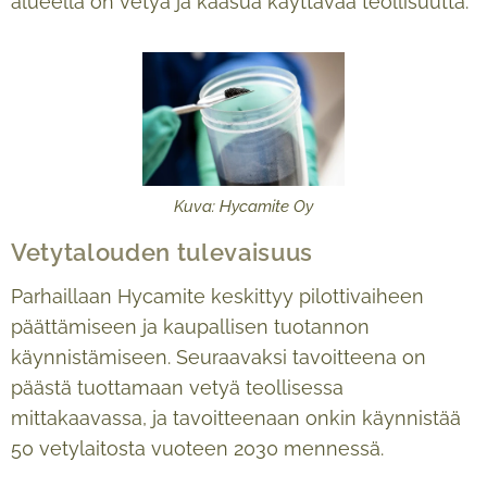
alueella on vetyä ja kaasua käyttävää teollisuutta.
Kuva: Hycamite Oy
Vetytalouden tulevaisuus
Parhaillaan Hycamite keskittyy pilottivaiheen
päättämiseen ja kaupallisen tuotannon
käynnistämiseen. Seuraavaksi tavoitteena on
päästä tuottamaan vetyä teollisessa
mittakaavassa, ja tavoitteenaan onkin käynnistää
50 vetylaitosta vuoteen 2030 mennessä.