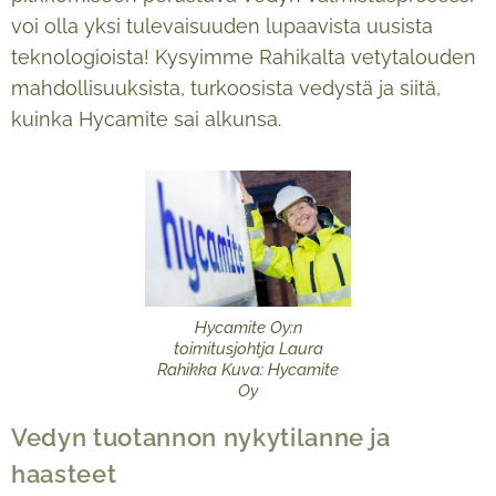
voi olla yksi tulevaisuuden lupaavista uusista
teknologioista! Kysyimme Rahikalta vetytalouden
mahdollisuuksista, turkoosista vedystä ja siitä,
kuinka Hycamite sai alkunsa.
Hycamite Oy:n
toimitusjohtja Laura
Rahikka Kuva: Hycamite
Oy
Vedyn tuotannon nykytilanne ja
haasteet