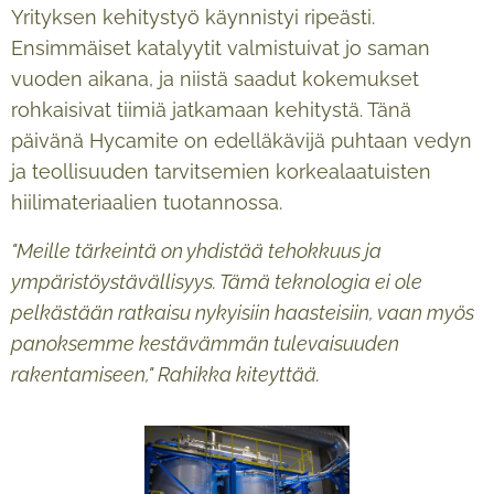
Yrityksen kehitystyö käynnistyi ripeästi.
Ensimmäiset katalyytit valmistuivat jo saman
vuoden aikana, ja niistä saadut kokemukset
rohkaisivat tiimiä jatkamaan kehitystä. Tänä
päivänä Hycamite on edelläkävijä puhtaan vedyn
ja teollisuuden tarvitsemien korkealaatuisten
hiilimateriaalien tuotannossa.
"Meille tärkeintä on yhdistää tehokkuus ja
ympäristöystävällisyys. Tämä teknologia ei ole
pelkästään ratkaisu nykyisiin haasteisiin, vaan myös
panoksemme kestävämmän tulevaisuuden
rakentamiseen," Rahikka kiteyttää.