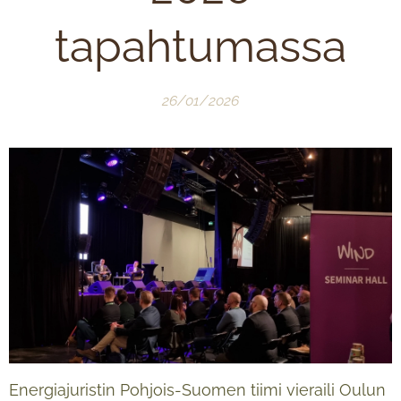
tapahtumassa
26/01/2026
Energiajuristin Pohjois-Suomen tiimi vieraili Oulun