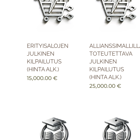
ERITYISALOJEN
ALLIANSSIMALLILL
JULKINEN
TOTEUTETTAVA
KILPAILUTUS
JULKINEN
(HINTA ALK.)
KILPAILUTUS
(HINTA ALK.)
15,000.00
€
25,000.00
€