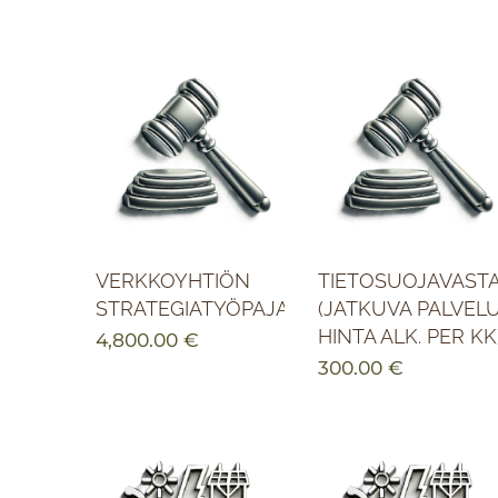
VERKKOYHTIÖN
TIETOSUOJAVAST
STRATEGIATYÖPAJA
(JATKUVA PALVELU
HINTA ALK. PER KK
4,800.00
€
300.00
€