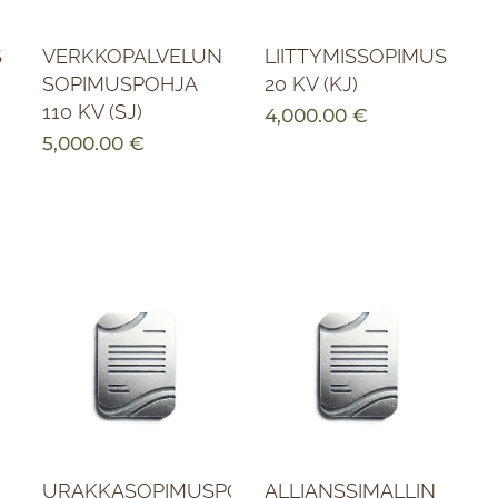
S
VERKKOPALVELUN
LIITTYMISSOPIMUS
SOPIMUSPOHJA
20 KV (KJ)
110 KV (SJ)
4,000.00
€
5,000.00
€
URAKKASOPIMUSPOHJA
ALLIANSSIMALLIN