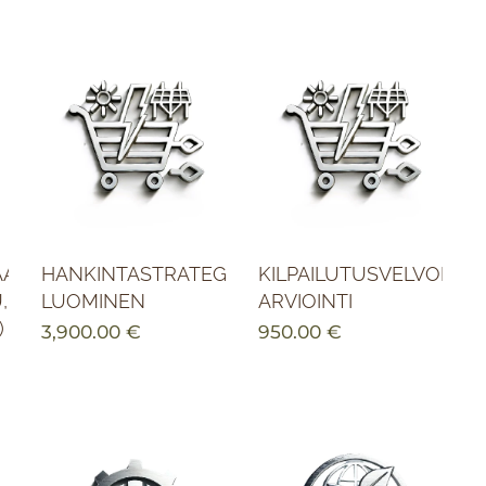
AAVA
HANKINTASTRATEGIAN
KILPAILUTUSVELVOITTE
,
LUOMINEN
ARVIOINTI
)
3,900.00
€
950.00
€