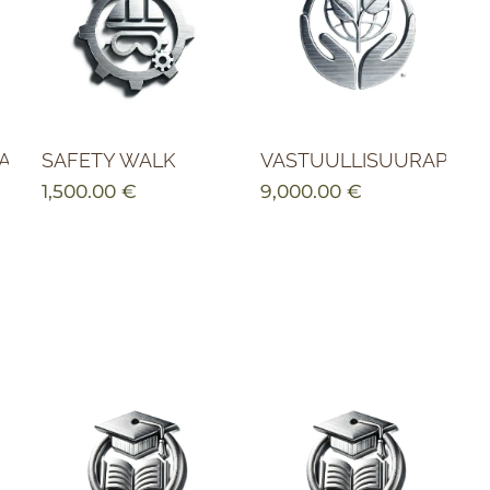
A
SAFETY WALK
VASTUULLISUURAPORT
1,500.00
€
9,000.00
€