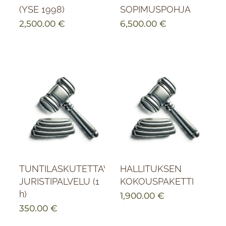
(YSE 1998)
SOPIMUSPOHJA
2,500.00
€
6,500.00
€
TUNTILASKUTETTAVA
HALLITUKSEN
JURISTIPALVELU (1
KOKOUSPAKETTI
h)
1,900.00
€
350.00
€