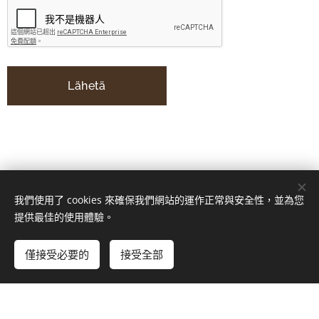
Lähetä
我們使用了 cookies 來確保我們網站的運作正常與安全性，並為您
提供最佳的使用體驗。
僅接受必要的
接受全部
© 2024 Kaikki oikeudet pidätetään
Copyright Skyline Legal Oy 2026
Cookies
語言