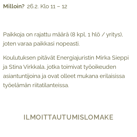
Milloin?
26.2. Klo 11 – 12
Paikkoja on rajattu määrä (8 kpl, 1 hlö / yritys),
joten varaa paikkasi nopeasti.
Koulutuksen pitävät Energiajuristin Mirka Sieppi
ja Stina Virkkala, jotka toimivat työoikeuden
asiantuntijoina ja ovat olleet mukana erilaisissa
työelämän riitatilanteissa.
ILMOITTAUTUMISLOMAKE