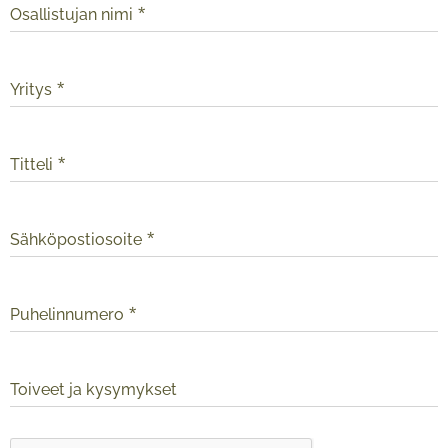
Osallistujan nimi
Yritys
Titteli
Sähköpostiosoite
Puhelinnumero
Toiveet ja kysymykset