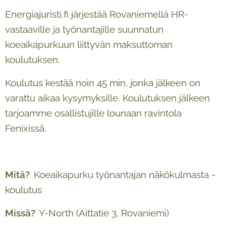
Energiajuristi.fi järjestää Rovaniemellä HR-
vastaaville ja työnantajille suunnatun
koeaikapurkuun liittyvän maksuttoman
koulutuksen.
Koulutus kestää noin 45 min, jonka jälkeen on
varattu aikaa kysymyksille. Koulutuksen jälkeen
tarjoamme osallistujille lounaan ravintola
Fenixissä.
Mitä?
Koeaikapurku työnantajan näkökulmasta -
koulutus
Missä?
Y-North (Aittatie 3, Rovaniemi)