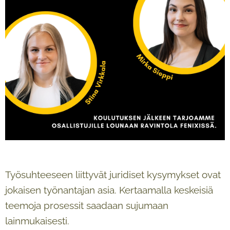
Työsuhteeseen liittyvät juridiset kysymykset ovat
jokaisen työnantajan asia. Kertaamalla keskeisiä
teemoja prosessit saadaan sujumaan
lainmukaisesti.