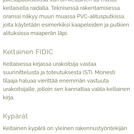
keltaisella raidalla. Teknisessä rakentamisessa
oranssi näkyy muun muassa PVC-alitusputkissa,
joita käytetään esimerkiksi kaapeleiden ja putkien
alituksissa maaperän läpi.
Keltainen FIDIC
Keltaisessa kirjassa urakoitsija vastaa
suunnittelusta ja toteutuksesta (ST). Monesti
tilaaja haluaa vierittää enemmän vastuuta
urakoitsijalle, jolloin sen kannattaa valita keltainen
kirja.
Kypärät
Keltainen kypärä on yleinen rakennustyöntekijän