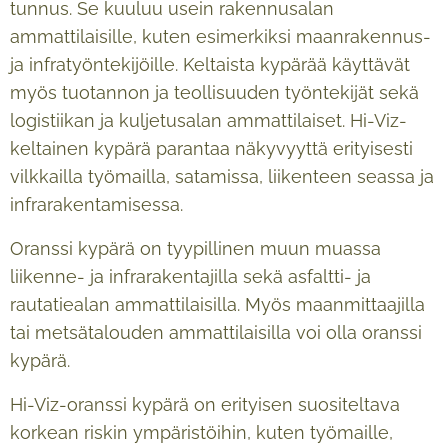
tunnus. Se kuuluu usein rakennusalan
ammattilaisille, kuten esimerkiksi maanrakennus-
ja infratyöntekijöille. Keltaista kypärää käyttävät
myös tuotannon ja teollisuuden työntekijät sekä
logistiikan ja kuljetusalan ammattilaiset. Hi-Viz-
keltainen kypärä parantaa näkyvyyttä erityisesti
vilkkailla työmailla, satamissa, liikenteen seassa ja
infrarakentamisessa.
Oranssi kypärä on tyypillinen muun muassa
liikenne- ja infrarakentajilla sekä asfaltti- ja
rautatiealan ammattilaisilla. Myös maanmittaajilla
tai metsätalouden ammattilaisilla voi olla oranssi
kypärä.
Hi-Viz-oranssi kypärä on erityisen suositeltava
korkean riskin ympäristöihin, kuten työmaille,