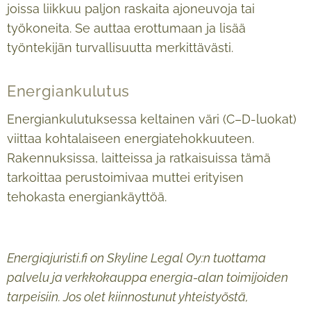
joissa liikkuu paljon raskaita ajoneuvoja tai
työkoneita. Se auttaa erottumaan ja lisää
työntekijän turvallisuutta merkittävästi.
Energiankulutus
Energiankulutuksessa keltainen väri (C–D-luokat)
viittaa kohtalaiseen energiatehokkuuteen.
Rakennuksissa, laitteissa ja ratkaisuissa tämä
tarkoittaa perustoimivaa muttei erityisen
tehokasta energiankäyttöä.
Energiajuristi.fi on Skyline Legal Oy:n tuottama
palvelu ja verkkokauppa energia-alan toimijoiden
tarpeisiin. Jos olet kiinnostunut yhteistyöstä,