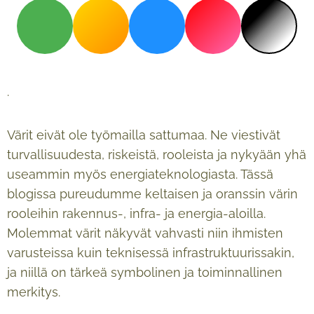
.
Värit eivät ole työmailla sattumaa. Ne viestivät
turvallisuudesta, riskeistä, rooleista ja nykyään yhä
useammin myös energiateknologiasta. Tässä
blogissa pureudumme keltaisen ja oranssin värin
rooleihin rakennus-, infra- ja energia-aloilla.
Molemmat värit näkyvät vahvasti niin ihmisten
varusteissa kuin teknisessä infrastruktuurissakin,
ja niillä on tärkeä symbolinen ja toiminnallinen
merkitys.