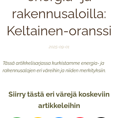
rakennusaloilla:
Keltainen-oranssi
2025-09-01
Tässä artikkelisarjassa kurkistamme energia- ja
rakennusalojen eri väreihin ja niiden merkityksiin.
Siirry tästä eri värejä koskeviin
artikkeleihin