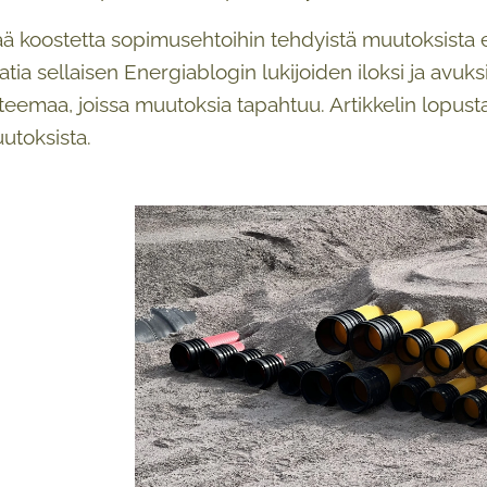
ä koostetta sopimusehtoihin tehdyistä muutoksista 
tia sellaisen Energiablogin lukijoiden iloksi ja avuks
teemaa, joissa muutoksia tapahtuu. Artikkelin lopusta
utoksista.