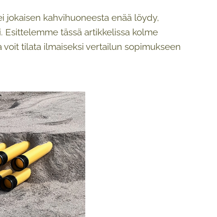
ei jokaisen kahvihuoneesta enää löydy,
i. Esittelemme tässä artikkelissa kolme
 voit tilata ilmaiseksi vertailun sopimukseen