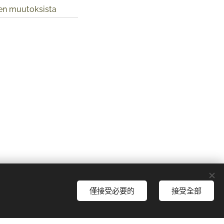
jen muutoksista
僅接受必要的
接受全部