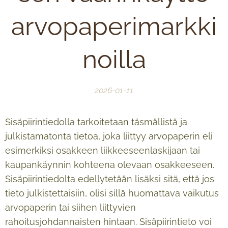
arvopaperimarkki
noilla
2026-01-11
Sisäpiirintiedolla tarkoitetaan täsmällistä ja
julkistamatonta tietoa, joka liittyy arvopaperin eli
esimerkiksi osakkeen liikkeeseenlaskijaan tai
kaupankäynnin kohteena olevaan osakkeeseen.
Sisäpiirintiedolta edellytetään lisäksi sitä, että jos
tieto julkistettaisiin, olisi sillä huomattava vaikutus
arvopaperin tai siihen liittyvien
rahoitusjohdannaisten hintaan. Sisäpiirintieto voi