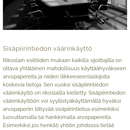
Sisäpiirintiedon väärinkäyttö
Rikoslain esitöiden mukaan kaikilla sijoittajilla on
oltava yhtäläinen mahdollisuus käyttäähyväkseen
arvopapereita ja niiden liikkeeseenlaskijoita
koskevia tietoja. Sen vuoksi sisäpiirintiedon
väärinkäyttö on rikoslailla kielletty. Sisäpiirintiedon
väärinkäyttöön voi syyllistyäkäyttämällä hyväksi
arvopaperiin liittyvää sisäpiirintietoa esimerkiksi
luovuttamalla tai hankkimalla arvopapereita.
Esimerkiksi jos henkilö yhtiön johdossa tietää