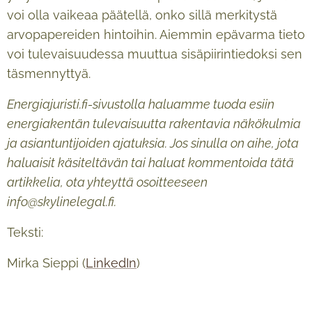
voi olla vaikeaa päätellä, onko sillä merkitystä
arvopapereiden hintoihin. Aiemmin epävarma tieto
voi tulevaisuudessa muuttua sisäpiirintiedoksi sen
täsmennyttyä.
Energiajuristi.fi-sivustolla haluamme tuoda esiin
energiakentän tulevaisuutta rakentavia näkökulmia
ja asiantuntijoiden ajatuksia. Jos sinulla on aihe, jota
haluaisit käsiteltävän tai haluat kommentoida tätä
artikkelia, ota yhteyttä osoitteeseen
info@skylinelegal.fi.
Teksti:
Mirka Sieppi (
LinkedIn
)