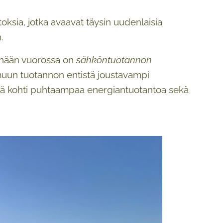
oksia, jotka avaavat täysin uudenlaisia
.
Tänään vuorossa on
sähköntuotannon
muun tuotannon entistä joustavampi
ää kohti puhtaampaa energiantuotantoa sekä