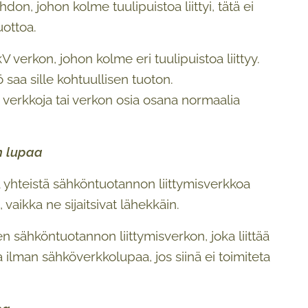
on, johon kolme tuulipuistoa liittyi, tätä ei
uottoa.
verkon, johon kolme eri tuulipuistoa liittyy.
saa sille kohtuullisen tuoton.
ä verkkoja tai verkon osia osana normaalia
an lupaa
 yhteistä sähköntuotannon liittymisverkkoa
aikka ne sijaitsivat lähekkäin.
n sähköntuotannon liittymisverkon, joka liittää
ilman sähköverkkolupaa, jos siinä ei toimiteta