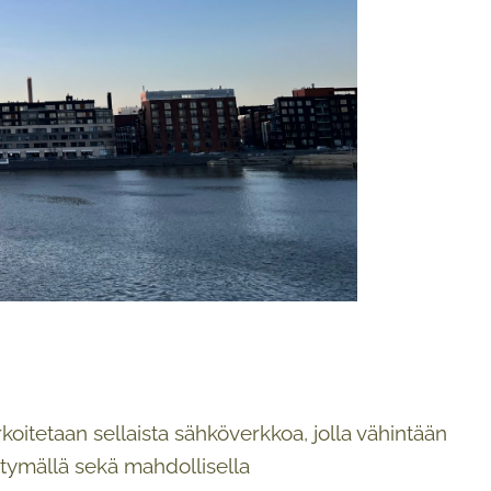
koitetaan sellaista sähköverkkoa, jolla vähintään
ittymällä sekä mahdollisella