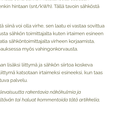
enkin hintaan (snt/kWh). Tällä tavoin sähköstä
siinä voi olla virhe, sen laatu ei vastaa sovittua
vausta sähkön toimittajalta kuten irtaimen esineen
tia sähköntoimittajalta virheen korjaamista,
tapauksessa myös vahingonkorvausta.
an lisäksi liittymä ja sähkön siirtoa koskeva
iittymä katsotaan irtaimeksi esineeksi, kun taas
stuva palvelu.
ulevaisuutta rakentavia näkökulmia ja
teltävän tai haluat kommentoida tätä artikkelia,