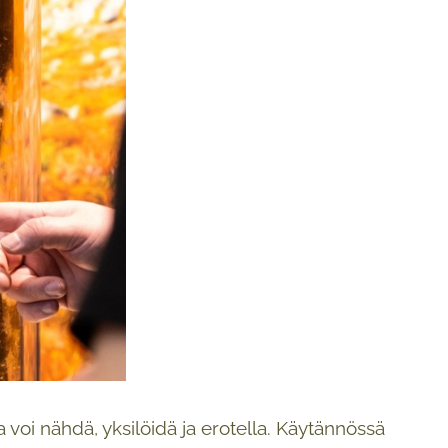
a voi nähdä, yksilöidä ja erotella. Käytännössä