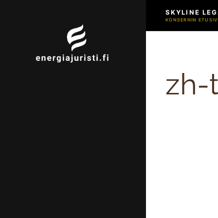
SKYLINE LEG
KONSERNIN ETUSIV
zh-