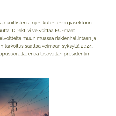
aa kriittisten alojen kuten energiasektorin
utta. Direktiivi velvoittaa EU-maat
elvoitteita muun muassa riskienhallintaan ja
n tarkoitus saattaa voimaan syksyllä 2024,
oppusuoralla, enää tasavallan presidentin