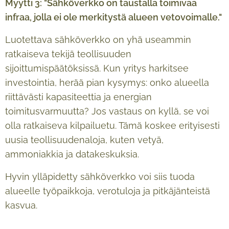
Myytti 3: "Sähköverkko on taustalla toimivaa
infraa, jolla ei ole merkitystä alueen vetovoimalle."
Luotettava sähköverkko on yhä useammin
ratkaiseva tekijä teollisuuden
sijoittumispäätöksissä. Kun yritys harkitsee
investointia, herää pian kysymys: onko alueella
riittävästi kapasiteettia ja energian
toimitusvarmuutta? Jos vastaus on kyllä, se voi
olla ratkaiseva kilpailuetu. Tämä koskee erityisesti
uusia teollisuudenaloja, kuten vetyä,
ammoniakkia ja datakeskuksia.
Hyvin ylläpidetty sähköverkko voi siis tuoda
alueelle työpaikkoja, verotuloja ja pitkäjänteistä
kasvua.