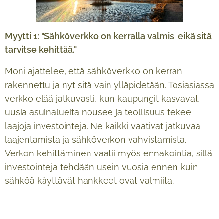
Myytti 1: "Sähköverkko on kerralla valmis, eikä sitä
tarvitse kehittää."
Moni ajattelee, että sähköverkko on kerran
rakennettu ja nyt sitä vain ylläpidetään. Tosiasiassa
verkko elää jatkuvasti, kun kaupungit kasvavat,
uusia asuinalueita nousee ja teollisuus tekee
laajoja investointeja. Ne kaikki vaativat jatkuvaa
laajentamista ja sähköverkon vahvistamista.
Verkon kehittäminen vaatii myös ennakointia, sillä
investointeja tehdään usein vuosia ennen kuin
sähköä käyttävät hankkeet ovat valmiita.