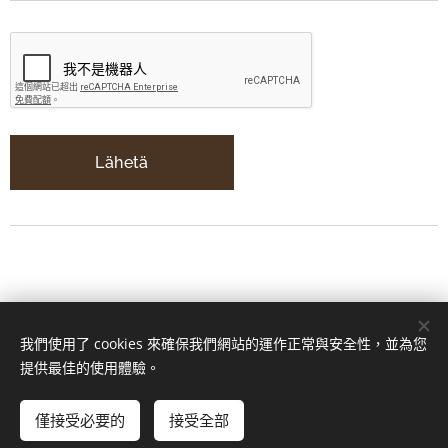
Lähetä
我們使用了 cookies 來確保我們網站的運作正常與安全性，並為您
提供最佳的使用體驗。
僅接受必要的
接受全部
© 2024 Kaikki oikeudet pidätetään