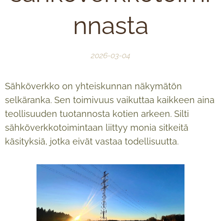
nnasta
2026-03-04
Sähköverkko on yhteiskunnan näkymätön
selkäranka. Sen toimivuus vaikuttaa kaikkeen aina
teollisuuden tuotannosta kotien arkeen. Silti
sähköverkkotoimintaan liittyy monia sitkeitä
käsityksiä, jotka eivät vastaa todellisuutta.