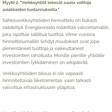
Myytti 2: "Verkkoyhtiöt tekevät suuria voittoja
asiakkaiden kustannuksella."
Sähköverkkoyhtiöiden hinnoittelu on tiukasti
säädeltyä. Energiavirasto määrittää valvontamallin,
joka rajoittaa sallittua tuottoa. Viime vuosina
hinnoittelumalliin tehdyt muutokset ovat jopa
pienentäneet tuottoja ja vaikeuttaneet
investointien rahoitusta. Monille pienille yhtiöille
investointien lykkääminen on arkipäivää.
Verkkoyhtiöiden talous ei ole vapaasti
hinnoiteltavaa liiketoimintaa, vaan tarkasti
valvottua infrastruktuurin ylläpitoa.