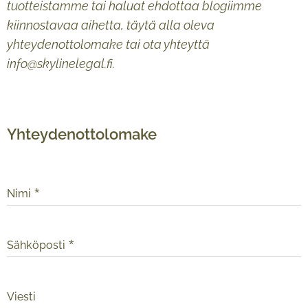
tuotteistamme tai haluat ehdottaa blogiimme
kiinnostavaa aihetta, täytä alla oleva
yhteydenottolomake tai ota yhteyttä
info@skylinelegal.fi.
Yhteydenottolomake
Nimi
Sähköposti
Viesti