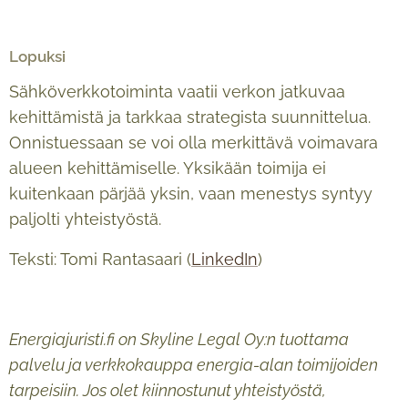
Lopuksi
Sähköverkkotoiminta vaatii verkon jatkuvaa
kehittämistä ja tarkkaa strategista suunnittelua.
Onnistuessaan se voi olla merkittävä voimavara
alueen kehittämiselle. Yksikään toimija ei
kuitenkaan pärjää yksin, vaan menestys syntyy
paljolti yhteistyöstä.
Teksti: Tomi Rantasaari (
LinkedIn
)
Energiajuristi.fi on Skyline Legal Oy:n tuottama
palvelu ja verkkokauppa energia-alan toimijoiden
tarpeisiin. Jos olet kiinnostunut yhteistyöstä,