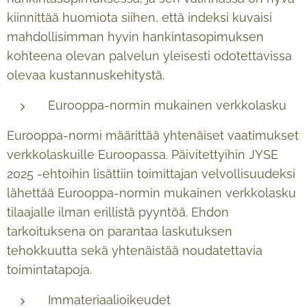
kiinnittää huomiota siihen, että indeksi kuvaisi
mahdollisimman hyvin hankintasopimuksen
kohteena olevan palvelun yleisesti odotettavissa
olevaa kustannuskehitystä.
Eurooppa-normin mukainen verkkolasku
Eurooppa-normi määrittää yhtenäiset vaatimukset
verkkolaskuille Euroopassa. Päivitettyihin JYSE
2025 -ehtoihin lisättiin toimittajan velvollisuudeksi
lähettää Eurooppa-normin mukainen verkkolasku
tilaajalle ilman erillistä pyyntöä. Ehdon
tarkoituksena on parantaa laskutuksen
tehokkuutta sekä yhtenäistää noudatettavia
toimintatapoja.
Immateriaalioikeudet