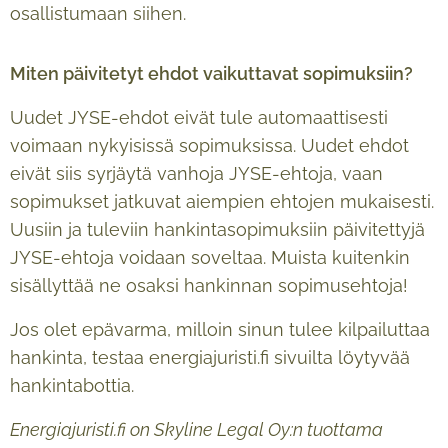
osallistumaan siihen.
Miten päivitetyt ehdot vaikuttavat sopimuksiin?
Uudet JYSE-ehdot eivät tule automaattisesti
voimaan nykyisissä sopimuksissa. Uudet ehdot
eivät siis syrjäytä vanhoja JYSE-ehtoja, vaan
sopimukset jatkuvat aiempien ehtojen mukaisesti.
Uusiin ja tuleviin hankintasopimuksiin päivitettyjä
JYSE-ehtoja voidaan soveltaa. Muista kuitenkin
sisällyttää ne osaksi hankinnan sopimusehtoja!
Jos olet epävarma, milloin sinun tulee kilpailuttaa
hankinta, testaa energiajuristi.fi sivuilta löytyvää
hankintabottia.
Energiajuristi.fi on Skyline Legal Oy:n tuottama