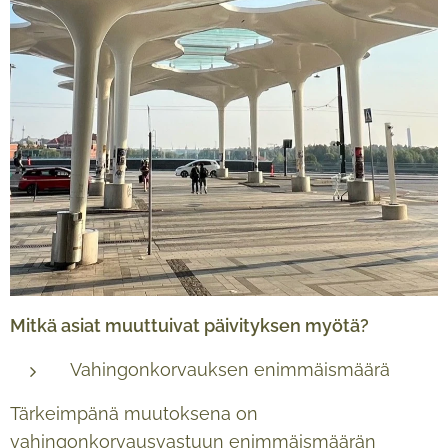
Mitkä asiat muuttuivat päivityksen myötä?
Vahingonkorvauksen enimmäismäärä
Tärkeimpänä muutoksena on
vahingonkorvausvastuun enimmäismäärän