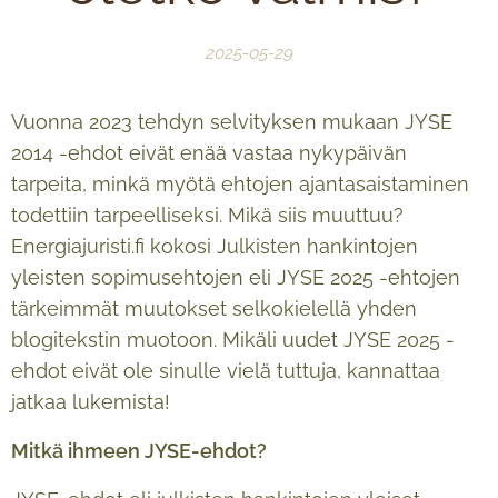
2025-05-29
Vuonna 2023 tehdyn selvityksen mukaan JYSE
2014 -ehdot eivät enää vastaa nykypäivän
tarpeita, minkä myötä ehtojen ajantasaistaminen
todettiin tarpeelliseksi. Mikä siis muuttuu?
Energiajuristi.fi kokosi Julkisten hankintojen
yleisten sopimusehtojen eli JYSE 2025 -ehtojen
tärkeimmät muutokset selkokielellä yhden
blogitekstin muotoon. Mikäli uudet JYSE 2025 -
ehdot eivät ole sinulle vielä tuttuja, kannattaa
jatkaa lukemista!
Mitkä ihmeen JYSE-ehdot?