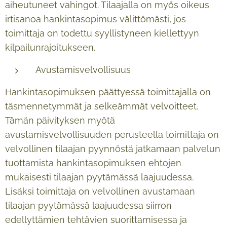
aiheutuneet vahingot. Tilaajalla on myös oikeus
irtisanoa hankintasopimus välittömästi, jos
toimittaja on todettu syyllistyneen kiellettyyn
kilpailunrajoitukseen.
Avustamisvelvollisuus
Hankintasopimuksen päättyessä toimittajalla on
täsmennetymmät ja selkeämmät velvoitteet.
Tämän päivityksen myötä
avustamisvelvollisuuden perusteella toimittaja on
velvollinen tilaajan pyynnöstä jatkamaan palvelun
tuottamista hankintasopimuksen ehtojen
mukaisesti tilaajan pyytämässä laajuudessa.
Lisäksi toimittaja on velvollinen avustamaan
tilaajan pyytämässä laajuudessa siirron
edellyttämien tehtävien suorittamisessa ja