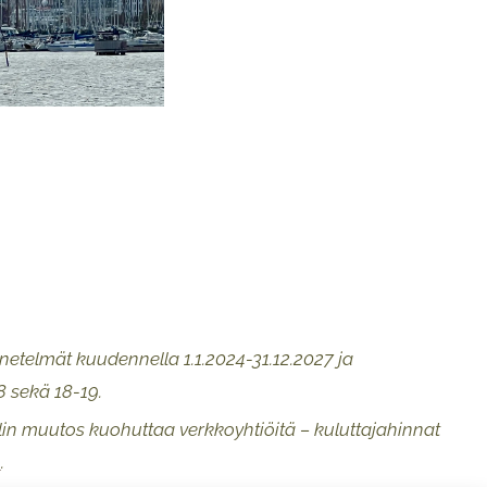
etelmät kuudennella 1.1.2024-31.12.2027 ja
8 sekä 18-19.
llin muutos kuohuttaa verkkoyhtiöitä – kuluttajahinnat
9
.