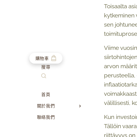
Toisaalta asi
kytkeminen v
sen johtunee
toimituprose
Viime vuosin
siirtohintoj
購物車
arvon määrit
搜尋
perusteella,
inflaatiotar
voimakkaasti
首頁
välillisesti,
關於我們
Kun investoi
聯絡我們
Tällöin vaar
riittävyys o