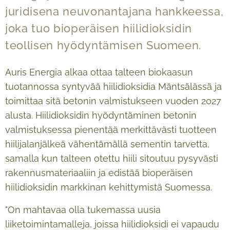
juridisena neuvonantajana hankkeessa,
joka tuo bioperäisen hiilidioksidin
teollisen hyödyntämisen Suomeen.
Auris Energia alkaa ottaa talteen biokaasun
tuotannossa syntyvää hiilidioksidia Mäntsälässä ja
toimittaa sitä betonin valmistukseen vuoden 2027
alusta. Hiilidioksidin hyödyntäminen betonin
valmistuksessa pienentää merkittävästi tuotteen
hiilijalanjälkeä vähentämällä sementin tarvetta,
samalla kun talteen otettu hiili sitoutuu pysyvästi
rakennusmateriaaliin ja edistää bioperäisen
hiilidioksidin markkinan kehittymistä Suomessa.
"On mahtavaa olla tukemassa uusia
liiketoimintamalleja, joissa hiilidioksidi ei vapaudu