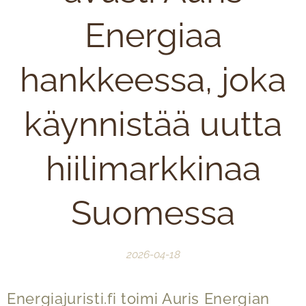
Energiaa
hankkeessa, joka
käynnistää uutta
hiilimarkkinaa
Suomessa
2026-04-18
Energiajuristi.fi toimi Auris Energian