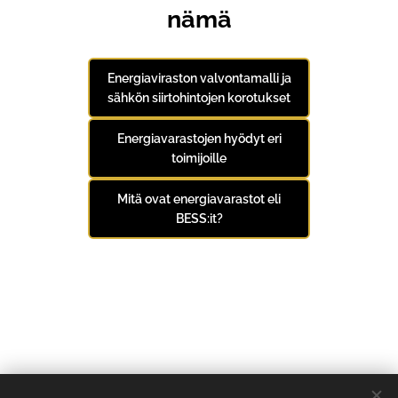
nämä
Energiaviraston valvontamalli ja
sähkön siirtohintojen korotukset
Energiavarastojen hyödyt eri
toimijoille
Mitä ovat energiavarastot eli
BESS:it?