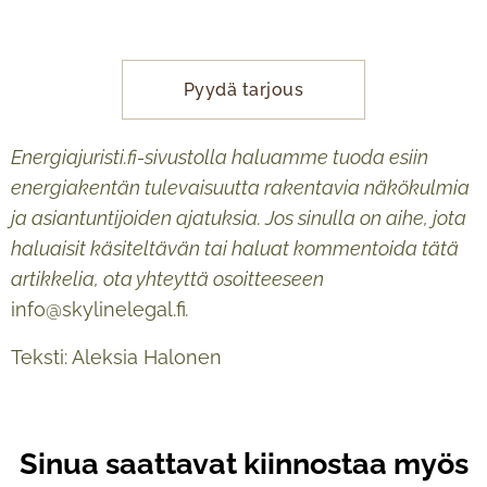
Pyydä tarjous
Energiajuristi.fi-sivustolla haluamme tuoda esiin
energiakentän tulevaisuutta rakentavia näkökulmia
ja asiantuntijoiden ajatuksia. Jos sinulla on aihe, jota
haluaisit käsiteltävän tai haluat kommentoida tätä
artikkelia, ota yhteyttä osoitteeseen
info@skylinelegal.fi
.
Teksti: Aleksia Halonen
Sinua saattavat kiinnostaa myös