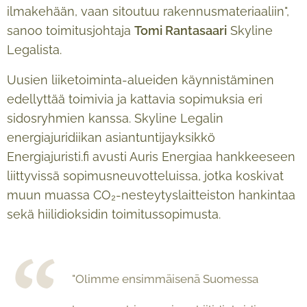
ilmakehään, vaan sitoutuu rakennusmateriaaliin",
sanoo toimitusjohtaja
Tomi Rantasaari
Skyline
Legalista.
Uusien liiketoiminta-alueiden käynnistäminen
edellyttää toimivia ja kattavia sopimuksia eri
sidosryhmien kanssa. Skyline Legalin
energiajuridiikan asiantuntijayksikkö
Energiajuristi.fi avusti Auris Energiaa hankkeeseen
liittyvissä sopimusneuvotteluissa, jotka koskivat
muun muassa CO₂-nesteytyslaitteiston hankintaa
sekä hiilidioksidin toimitussopimusta.
"Olimme ensimmäisenä Suomessa