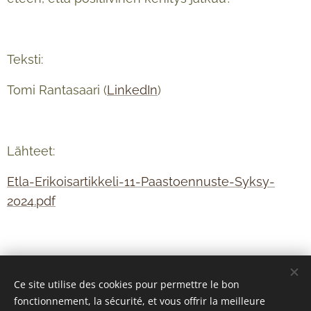
Teksti:
Tomi Rantasaari (
LinkedIn
)
Lähteet:
Etla-Erikoisartikkeli-11-Paastoennuste-Syksy-
2024.pdf
Ce site utilise des cookies pour permettre le bon
fonctionnement, la sécurité, et vous offrir la meilleure