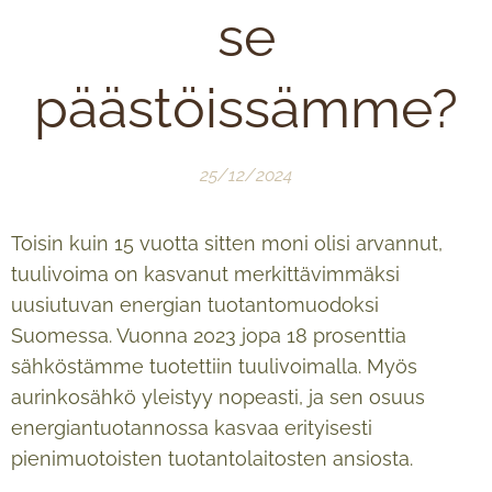
se
päästöissämme?
25/12/2024
Toisin kuin 15 vuotta sitten moni olisi arvannut,
tuulivoima on kasvanut merkittävimmäksi
uusiutuvan energian tuotantomuodoksi
Suomessa. Vuonna 2023 jopa 18 prosenttia
sähköstämme tuotettiin tuulivoimalla. Myös
aurinkosähkö yleistyy nopeasti, ja sen osuus
energiantuotannossa kasvaa erityisesti
pienimuotoisten tuotantolaitosten ansiosta.