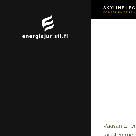
SKYLINE LEG
KONSERNIN ETUSIV
Vaasan Energ
tarjoten mon