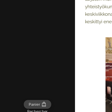
yhteistyök
keskiviikkona
keskittyi ene
Panier
Rechercher