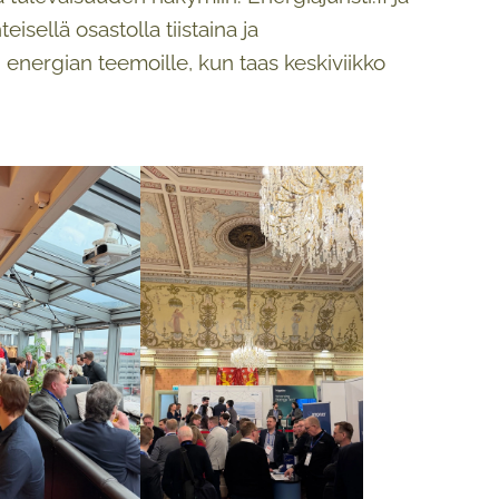
isellä osastolla tiistaina ja
an energian teemoille, kun taas keskiviikko