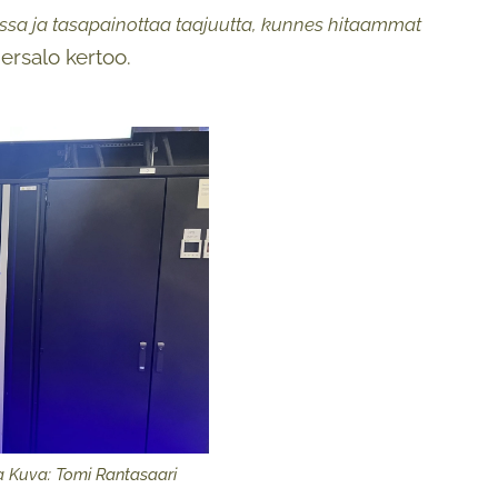
ssa ja tasapainottaa taajuutta, kunnes hitaammat
ersalo kertoo.
a Kuva: Tomi Rantasaari