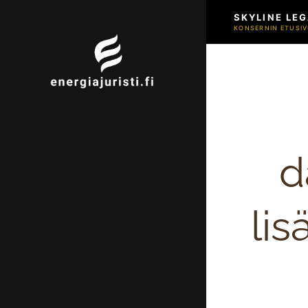
SKYLINE LEG
KONSERNIN ETUSIV
d
lis