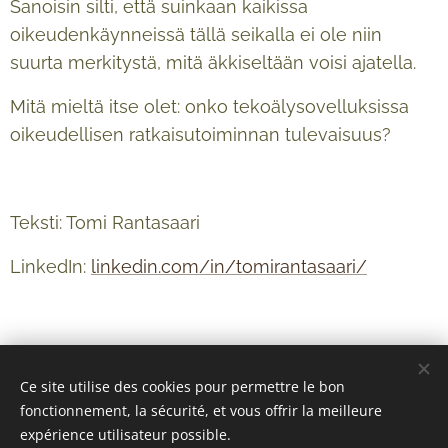
Sanoisin silti, että suinkaan kaikissa
oikeudenkäynneissä tällä seikalla ei ole niin
suurta merkitystä, mitä äkkiseltään voisi ajatella.
Mitä mieltä itse olet: onko tekoälysovelluksissa
oikeudellisen ratkaisutoiminnan tulevaisuus?
Teksti: Tomi Rantasaari
LinkedIn:
linkedin.com/in/tomirantasaari/
Ce site utilise des cookies pour permettre le bon
fonctionnement, la sécurité, et vous offrir la meilleure
expérience utilisateur possible.