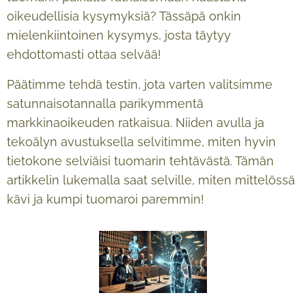
oikeudellisia kysymyksiä? Tässäpä onkin
mielenkiintoinen kysymys, josta täytyy
ehdottomasti ottaa selvää!
Päätimme tehdä testin, jota varten valitsimme
satunnaisotannalla parikymmentä
markkinaoikeuden ratkaisua. Niiden avulla ja
tekoälyn avustuksella selvitimme, miten hyvin
tietokone selviäisi tuomarin tehtävästä. Tämän
artikkelin lukemalla saat selville, miten mittelössä
kävi ja kumpi tuomaroi paremmin!