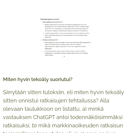
Miten hyvin tekoäly suoriutui?
Siirrytään sitten tuloksiin, eli miten hyvin tekoäly
sitten onnistui ratkaisujen tehtailussa? Alla
olevaan taulukkoon on listattu, a) minkä
vastauksen ChatGPT antoi todennäköisimmäksi
ratkaisuksi, b) mikä markkinaoikeuden ratkaisun