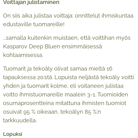
Voittajan julistaminen
On siis aika julistaa voittaja: onnittelut ihmiskuntaa
edustaville tuomareille!
...samalla kuitenkin muistaen, että voittihan myös
Kasparov Deep Bluen ensimmäisessä
kohtaamisessa.
Tuomarit ja tekoäly olivat samaa mieltä 16
tapauksessa 20:stä. Lopuista neljästä tekoäly voitti
yhden ja tuomarit kolme, eli voitaneen julistaa
voitto ihmistuomareille maalein 3-1. Tuomioiden
osumaprosentteina mitattuna ihmisten tuomiot
osuivat 95 % oikeaan, tekoälyn 85 %:n
tarkkuudella.
Lopuksi