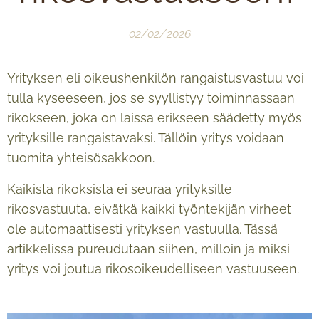
02/02/2026
Yrityksen eli oikeushenkilön rangaistusvastuu voi
tulla kyseeseen, jos se syyllistyy toiminnassaan
rikokseen, joka on laissa erikseen säädetty myös
yrityksille rangaistavaksi. Tällöin yritys voidaan
tuomita yhteisösakkoon.
Kaikista rikoksista ei seuraa yrityksille
rikosvastuuta, eivätkä kaikki työntekijän virheet
ole automaattisesti yrityksen vastuulla. Tässä
artikkelissa pureudutaan siihen, milloin ja miksi
yritys voi joutua rikosoikeudelliseen vastuuseen.