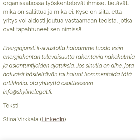
organisaatiossa työskentelevät ihmiset tietävät,
mikä on sallittua ja mikä ei. Kyse on siitä, että
yritys voi aidosti joutua vastaamaan teoista, jotka
ovat tapahtuneet sen nimissä.
Energiajuristi.fi-sivustolla haluamme tuoda esiin
energiakentän tulevaisuutta rakentavia näkökulmia
ja asiantuntijoiden ajatuksia. Jos sinulla on aihe, jota
haluaisit käsiteltävän tai haluat kommentoida tätä
artikkelia, ota yhteyttä osoitteeseen
info@skylinelegal.fi.
Teksti:
Stina Virkkala (
LinkedIn
)