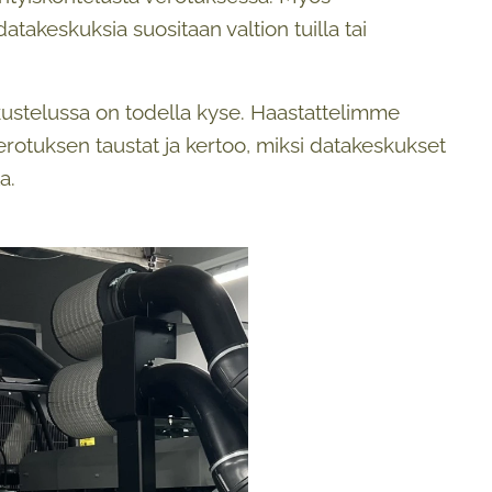
takeskuksia suositaan valtion tuilla tai
kustelussa on todella kyse. Haastattelimme
rotuksen taustat ja kertoo, miksi datakeskukset
a.