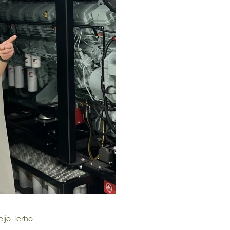
ijo Terho