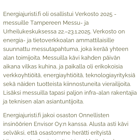
Energiajuristi.fi oli osallistui Verkosto 2025 -
messuille Tampereen Messu- ja
Urheilukeskuksessa 22.–23.1.2025. Verkosto on
energia- ja tietoverkkoalan ammattilaisille
suunnattu messutapahtuma, joka kerää yhteen
alan toimijoita. Messuilla kävi kahden päivän
aikana vilkas kuhina, ja paikalla oli erikokoisia
verkkoyhtiöitä, energiayhtiöitä, teknologiayrityksiä
sekä näiden tuotteista kiinnostuneita vierailijoita.
Lisäksi messuilla tapasi paljon infra-alan rakentajia
ja teknisen alan asiantuntijoita.
Energiajuristi.fi jakoi osaston Onnellisten
insinöörien Envisor Oy:n kanssa. Alusta asti kävi
selväksi, että osastomme herätti erityistä