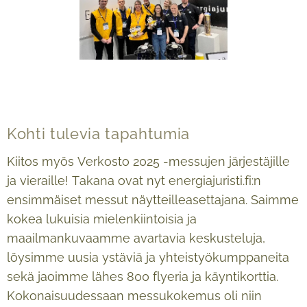
Kohti tulevia tapahtumia
Kiitos myös Verkosto 2025 -messujen järjestäjille
ja vieraille! Takana ovat nyt energiajuristi.fi:n
ensimmäiset messut näytteilleasettajana. Saimme
kokea lukuisia mielenkiintoisia ja
maailmankuvaamme avartavia keskusteluja,
löysimme uusia ystäviä ja yhteistyökumppaneita
sekä jaoimme lähes 800 flyeria ja käyntikorttia.
Kokonaisuudessaan messukokemus oli niin