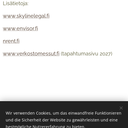
Lisätietoja:
www.skylinelegal.fi
www.envisor.fi
nrent.fi
www.verkostomessut.fi
(tapahtumasivu 2027)
Wir verwenden Cookies, um das einwandfreie Funktionieren
und die Sicherheit der Website zu gewährleisten und eine
bestmögliche Nutzererfahrung zu bieten.