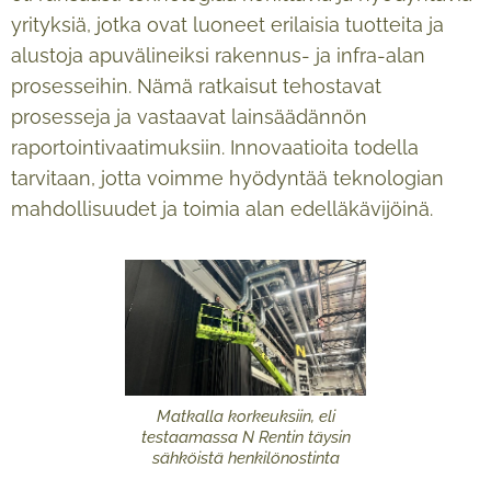
yrityksiä, jotka ovat luoneet erilaisia tuotteita ja
alustoja apuvälineiksi rakennus- ja infra-alan
prosesseihin. Nämä ratkaisut tehostavat
prosesseja ja vastaavat lainsäädännön
raportointivaatimuksiin. Innovaatioita todella
tarvitaan, jotta voimme hyödyntää teknologian
mahdollisuudet ja toimia alan edelläkävijöinä.
Matkalla korkeuksiin, eli
testaamassa N Rentin täysin
sähköistä henkilönostinta