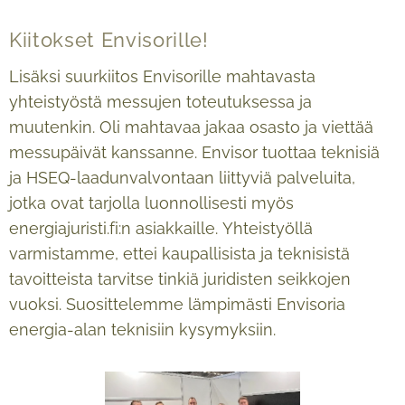
Kiitokset Envisorille!
Lisäksi suurkiitos Envisorille mahtavasta
yhteistyöstä messujen toteutuksessa ja
muutenkin. Oli mahtavaa jakaa osasto ja viettää
messupäivät kanssanne. Envisor tuottaa teknisiä
ja HSEQ-laadunvalvontaan liittyviä palveluita,
jotka ovat tarjolla luonnollisesti myös
energiajuristi.fi:n asiakkaille. Yhteistyöllä
varmistamme, ettei kaupallisista ja teknisistä
tavoitteista tarvitse tinkiä juridisten seikkojen
vuoksi. Suosittelemme lämpimästi Envisoria
energia-alan teknisiin kysymyksiin.