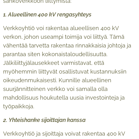
sähköverkkoon liittymistä:
1. Alueellinen 400 kV rengasyhteys
Verkkoyhtiö voi rakentaa alueellisen 400 kV
verkon, johon useampi toimija voi liittyä. Tämä
vähentää tarvetta rakentaa rinnakkaisia johtoja ja
parantaa siten kokonaistaloudellisuutta.
Jälkiliittyjälausekkeet varmistavat, että
myöhemmin liittyvät osallistuvat kustannuksiin
oikeudenmukaisesti. Kunnille alueellinen
suurjännitteinen verkko voi samalla olla
mahdollisuus houkutella uusia investointeja ja
työpaikkoja.
2. Yhteishanke sijoittajan kanssa
Verkkoyhtiö ja sijoittaja voivat rakentaa 400 kV