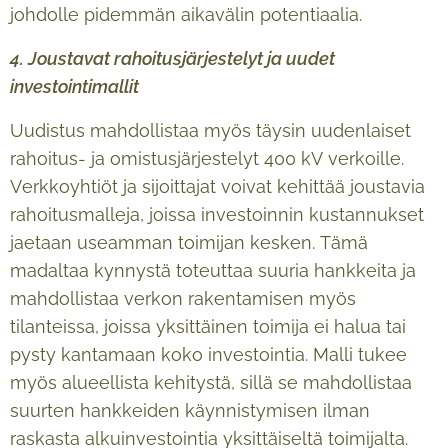
johdolle pidemmän aikavälin potentiaalia.
4. Joustavat rahoitusjärjestelyt ja uudet
investointimallit
Uudistus mahdollistaa myös täysin uudenlaiset
rahoitus- ja omistusjärjestelyt 400 kV verkoille.
Verkkoyhtiöt ja sijoittajat voivat kehittää joustavia
rahoitusmalleja, joissa investoinnin kustannukset
jaetaan useamman toimijan kesken. Tämä
madaltaa kynnystä toteuttaa suuria hankkeita ja
mahdollistaa verkon rakentamisen myös
tilanteissa, joissa yksittäinen toimija ei halua tai
pysty kantamaan koko investointia. Malli tukee
myös alueellista kehitystä, sillä se mahdollistaa
suurten hankkeiden käynnistymisen ilman
raskasta alkuinvestointia yksittäiseltä toimijalta.