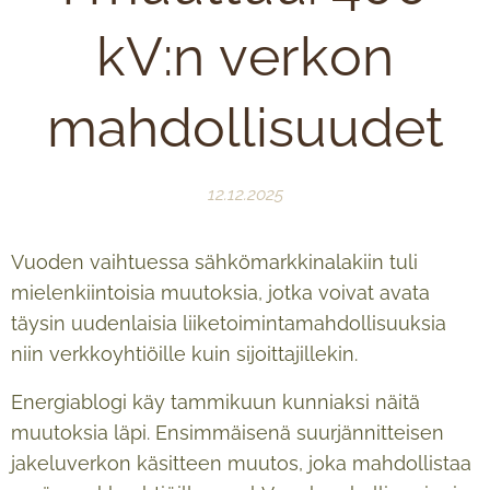
kV:n verkon
mahdollisuudet
12.12.2025
Vuoden vaihtuessa sähkömarkkinalakiin tuli
mielenkiintoisia muutoksia, jotka voivat avata
täysin uudenlaisia liiketoimintamahdollisuuksia
niin verkkoyhtiöille kuin sijoittajillekin.
Energiablogi käy tammikuun kunniaksi näitä
muutoksia läpi. Ensimmäisenä suurjännitteisen
jakeluverkon käsitteen muutos, joka mahdollistaa