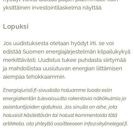
yksittäinen investointilaskelma näyttää.
Lopuksi
Jos uudistuksesta otetaan hyödyt irti, se voi
edistää Suomen energiajärjestelmän kilpailukykyä
merkittävästi. Uudistus tukee puhdasta siirtymää
ja mahdollistaa uusiutuvan energian liittämisen
aiempaa tehokkaammin.
Energiajuristi.fi-sivustolla haluamme tuoda esiin
energiakentän tulevaisuutta rakentavia näkökulmia ja
asiantuntijoiden ajatuksia. Jos sinulla on aihe, jota
haluaisit käsiteltävän tai haluat kommentoida tätä
artikkelia, ota yhteyttä osoitteeseen info@skylinelegal.fi.