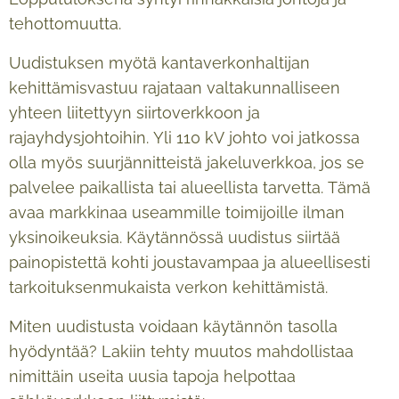
tehottomuutta.
Uudistuksen myötä kantaverkonhaltijan
kehittämisvastuu rajataan valtakunnalliseen
yhteen liitettyyn siirtoverkkoon ja
rajayhdysjohtoihin. Yli 110 kV johto voi jatkossa
olla myös suurjännitteistä jakeluverkkoa, jos se
palvelee paikallista tai alueellista tarvetta. Tämä
avaa markkinaa useammille toimijoille ilman
yksinoikeuksia. Käytännössä uudistus siirtää
painopistettä kohti joustavampaa ja alueellisesti
tarkoituksenmukaista verkon kehittämistä.
Miten uudistusta voidaan käytännön tasolla
hyödyntää? Lakiin tehty muutos mahdollistaa
nimittäin useita uusia tapoja helpottaa