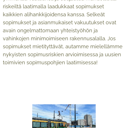
riskeiltä laatimalla laadukkaat sopimukset
kaikkien alihankkijoidensa kanssa. Selkeät
sopimukset ja asianmukaiset vakuutukset ovat
avain ongelmattomaan yhteistyöhön ja
vahinkojen minimoimiseen rakennusalalla. Jos
sopimukset mietityttävät, autamme mielellämme
nykyisten sopimusriskien arvioimisessa ja uusien
toimivien sopimuspohjien laatimisessa!