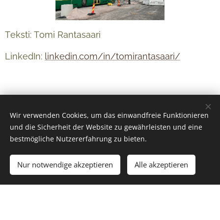
Teksti: Tomi Rantasaari
LinkedIn:
linkedin.com/in/tomirantasaari/
Wir verwenden Cookies, um das einwandfreie Funktionieren
und die Sicherheit der Website zu gewährleisten und eine
bestmögliche Nutzererfahrung zu bieten.
Nur notwendige akzeptieren
Alle akzeptieren
© 2024 Kaikki oikeudet pidätetään
Copyright Skyline Legal Oy 2026
Cookies
Sprachen