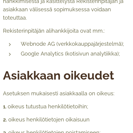
hankkimisesta ja käsittelystä Rekisterinpitäjän ja
asiakkaan välisessä sopimuksessa voidaan
toteuttaa.
Rekisterinpitäjän alihankkijoita ovat mm.:
Webnode AG (verkkokauppajärjestelmä);
Google Analytics (kotisivun analytiikka);
Asiakkaan oikeudet
Asetuksen mukaisesti asiakkaalla on oikeus:
1.
oikeus tutustua henkilötietoihin;
2.
oikeus henkilötietojen oikaisuun
3.
oikeus henkilötietojen poistamiseen;