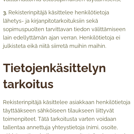
3.
Rekisterinpitäjä käsittelee henkilötietoja
lähetys- ja kirjanpitotarkoituksiin sekä
sopimuspuolten tarvittavan tiedon välittämiseen
lain edellyttämän ajan verran. Henkilötietoja ei
julkisteta eikä niitä siirretä muihin maihin.
Tietojenkäsittelyn
tarkoitus
Rekisterinpitäjä käsittelee asiakkaan henkilötietoja
täyttääkseen sähköiseen tilaukseen liittyvät
toimenpiteet. Tätä tarkoitusta varten voidaan
tallentaa annettuja yhteystietoja (nimi, osoite,