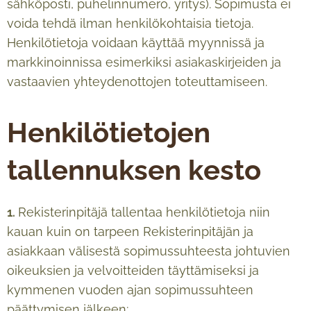
sähköposti, puhelinnumero, yritys). Sopimusta ei
voida tehdä ilman henkilökohtaisia tietoja.
Henkilötietoja voidaan käyttää myynnissä ja
markkinoinnissa esimerkiksi asiakaskirjeiden ja
vastaavien yhteydenottojen toteuttamiseen.
Henkilötietojen
tallennuksen kesto
1.
Rekisterinpitäjä tallentaa henkilötietoja niin
kauan kuin on tarpeen Rekisterinpitäjän ja
asiakkaan välisestä sopimussuhteesta johtuvien
oikeuksien ja velvoitteiden täyttämiseksi ja
kymmenen vuoden ajan sopimussuhteen
päättymisen jälkeen;