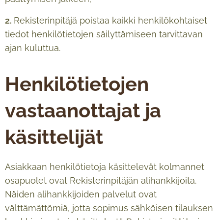
2.
Rekisterinpitäjä poistaa kaikki henkilökohtaiset
tiedot henkilötietojen säilyttämiseen tarvittavan
ajan kuluttua.
Henkilötietojen
vastaanottajat ja
käsittelijät
Asiakkaan henkilötietoja käsittelevät kolmannet
osapuolet ovat Rekisterinpitäjän alihankkijoita.
Näiden alihankkijoiden palvelut ovat
välttämättömiä, jotta sopimus sähköisen tilauksen