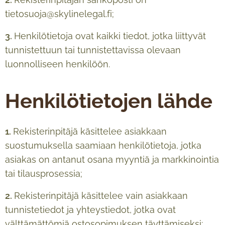
tietosuoja@skylinelegal.fi;
3.
Henkilötietoja ovat kaikki tiedot, jotka liittyvät
tunnistettuun tai tunnistettavissa olevaan
luonnolliseen henkilöön.
Henkilötietojen lähde
1.
Rekisterinpitäjä käsittelee asiakkaan
suostumuksella saamiaan henkilötietoja, jotka
asiakas on antanut osana myyntiä ja markkinointia
tai tilausprosessia;
2.
Rekisterinpitäjä käsittelee vain asiakkaan
tunnistetiedot ja yhteystiedot, jotka ovat
välttämättömiä ostosopimuksen täyttämiseksi;