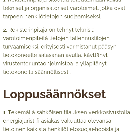
tekniset ja organisatoriset varotoimet, jotka ovat
tarpeen henkilötietojen suojaamiseksi.
2.
Rekisterinpitäjä on tehnyt teknisiä
varotoimenpiteitä tietojen tallennustilojen
turvaamiseksi, erityisesti varmistanut pääsyn
tietokoneelle salasanan avulla, käyttänyt
virustentorjuntaohjelmistoa ja ylläpitänyt
tietokoneita säännöllisesti.
Loppusäännökset
1.
Tekemällä sähköisen tilauksen verkkosivustolla
energiajuristi.fi asiakas vakuuttaa olevansa
tietoinen kaikista henkilötietosuojaehdoista ja